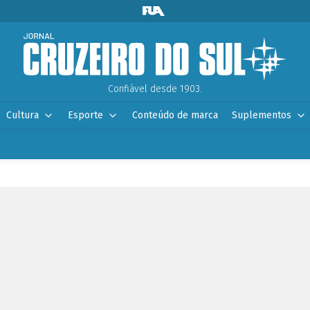
Confiável desde 1903.
Cultura
Esporte
Conteúdo de marca
Suplementos