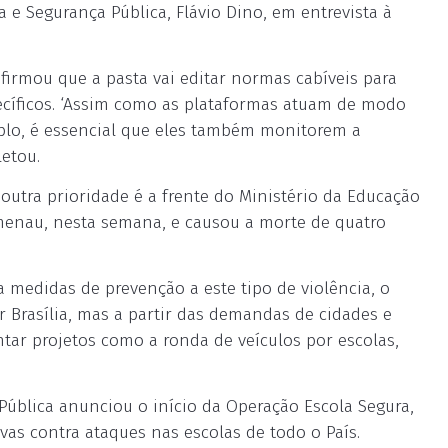
ça e Segurança Pública, Flávio Dino, em entrevista à
afirmou que a pasta vai editar normas cabíveis para
cíficos. ‘Assim como as plataformas atuam de modo
mplo, é essencial que eles também monitorem a
etou.
 outra prioridade é a frente do Ministério da Educação
enau, nesta semana, e causou a morte de quatro
 medidas de prevenção a este tipo de violência, o
r Brasília, mas a partir das demandas de cidades e
tar projetos como a ronda de veículos por escolas,
a Pública anunciou o início da Operação Escola Segura,
ivas contra ataques nas escolas de todo o País.