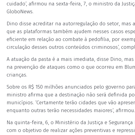
cuidado‘, afirmou na sexta-feira, 7, o ministro da Justi
GloboNews.
Dino disse acreditar na autorregulação do setor, mas 
que as plataformas também ajudem nesses casos espe
eficiente em relação ao combate à pedofilia, por exe
circulação desses outros conteúdos criminosos‘, compl
A atuação da pasta é a mais imediata, disse Dino, mas
na prevenção de ataques como o que ocorreu em Blum
crianças.
Sobre os R$ 150 milhões anunciados pelo governo para
ministro afirma que a destinação não será definida po
municípios. ‘Certamente terão cidades que vão apresen
enquanto outras terão necessidades maiores‘, afirmou.
Na quinta-feira, 6, o Ministério da Justiça e Seguranç
com o objetivo de realizar ações preventivas e repress