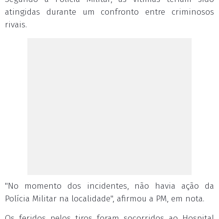
atingidas durante um confronto entre criminosos
rivais.
"No momento dos incidentes, não havia ação da
Polícia Militar na localidade", afirmou a PM, em nota.
Os feridos pelos tiros foram socorridos ao Hospital