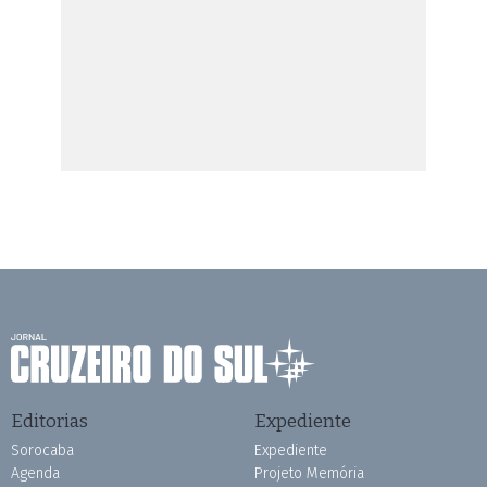
Editorias
Expediente
Sorocaba
Expediente
Agenda
Projeto Memória