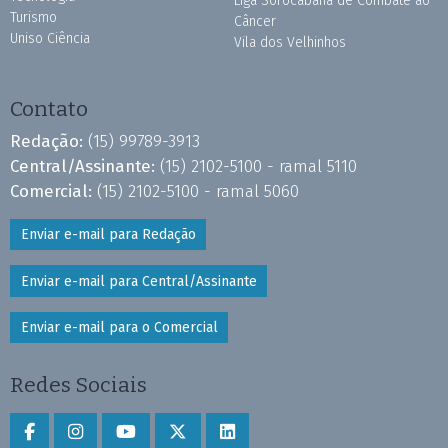
Liga Sorocabana de Combate ao
Turismo
Câncer
Uniso Ciência
Vila dos Velhinhos
Contato
Redação:
(15) 99789-3913
Central/Assinante:
(15) 2102-5100 - ramal 5110
Comercial:
(15) 2102-5100 - ramal 5060
Enviar e-mail para Redação
Enviar e-mail para Central/Assinante
Enviar e-mail para o Comercial
Redes Sociais