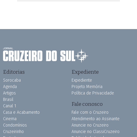
Editorias
Expediente
Sorocaba
Expediente
Agenda
Projeto Memória
Artigos
Política de Privacidade
Brasil
Fale conosco
Canal 1
Casa e Acabamento
Fale com o Cruzeiro
Cinema
Atendimento ao Assinante
Condomínios
Anuncie no Cruzeiro
Cruzeirinho
Anuncie no ClassiCruzeiro