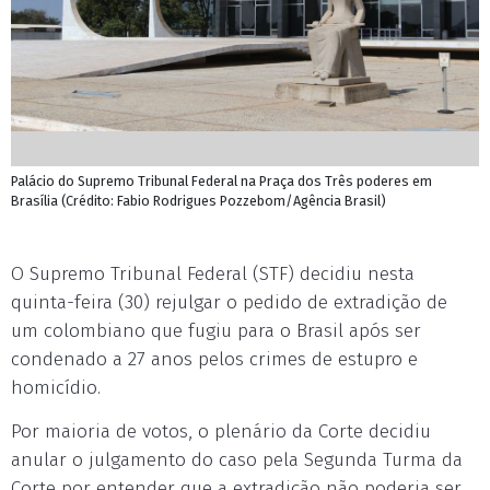
Palácio do Supremo Tribunal Federal na Praça dos Três poderes em
Brasília (Crédito: Fabio Rodrigues Pozzebom/Agência Brasil)
O Supremo Tribunal Federal (STF) decidiu nesta
quinta-feira (30) rejulgar o pedido de extradição de
um colombiano que fugiu para o Brasil após ser
condenado a 27 anos pelos crimes de estupro e
homicídio.
Por maioria de votos, o plenário da Corte decidiu
anular o julgamento do caso pela Segunda Turma da
Corte por entender que a extradição não poderia ser