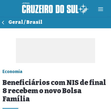
Geral / Brasil
Economia
Beneficiários com NIS de final
8 recebem o novo Bolsa
Família