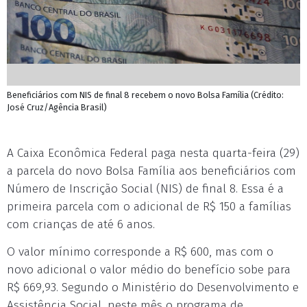
Beneficiários com NIS de final 8 recebem o novo Bolsa Família (Crédito:
José Cruz/Agência Brasil)
A Caixa Econômica Federal paga nesta quarta-feira (29)
a parcela do novo Bolsa Família aos beneficiários com
Número de Inscrição Social (NIS) de final 8. Essa é a
primeira parcela com o adicional de R$ 150 a famílias
com crianças de até 6 anos.
O valor mínimo corresponde a R$ 600, mas com o
novo adicional o valor médio do benefício sobe para
R$ 669,93. Segundo o Ministério do Desenvolvimento e
Assistência Social, neste mês o programa de