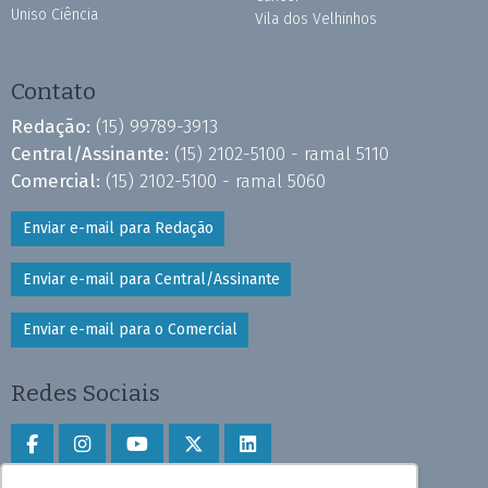
Uniso Ciência
Vila dos Velhinhos
Contato
Redação:
(15) 99789-3913
Central/Assinante:
(15) 2102-5100 - ramal 5110
Comercial:
(15) 2102-5100 - ramal 5060
Enviar e-mail para Redação
Enviar e-mail para Central/Assinante
Enviar e-mail para o Comercial
Redes Sociais