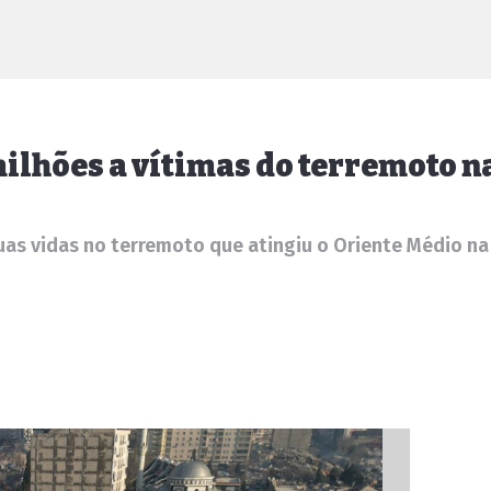
milhões a vítimas do terremoto n
as vidas no terremoto que atingiu o Oriente Médio n