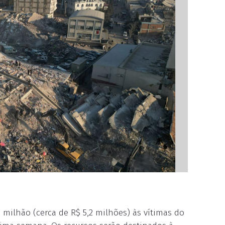
 milhão (cerca de R$ 5,2 milhões) às vítimas do