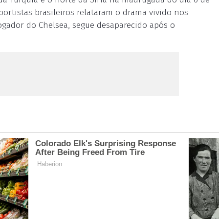
portistas brasileiros relataram o drama vivido nos
-jogador do Chelsea, segue desaparecido após o