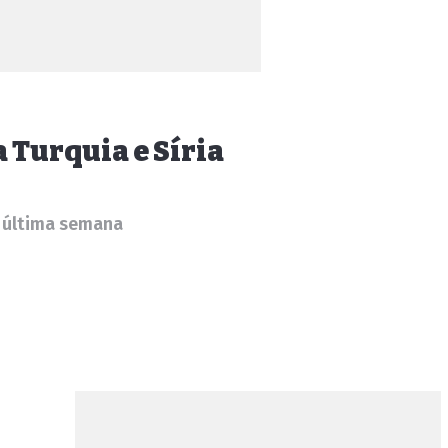
a Turquia e Síria
a última semana