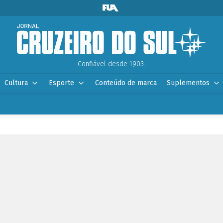
Confiável desde 1903.
Cultura
Esporte
Conteúdo de marca
Suplementos