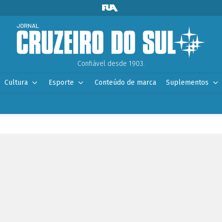
Confiável desde 1903.
Cultura
Esporte
Conteúdo de marca
Suplementos