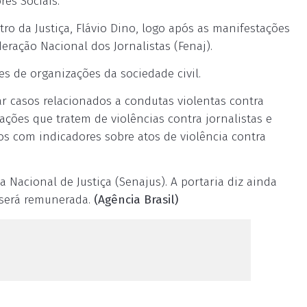
res Sociais.
ro da Justiça, Flávio Dino, logo após as manifestações
eração Nacional dos Jornalistas (Fenaj).
 de organizações da sociedade civil.
r casos relacionados a condutas violentas contra
gações que tratem de violências contra jornalistas e
os com indicadores sobre atos de violência contra
a Nacional de Justiça (Senajus). A portaria diz ainda
 será remunerada.
(Agência Brasil)