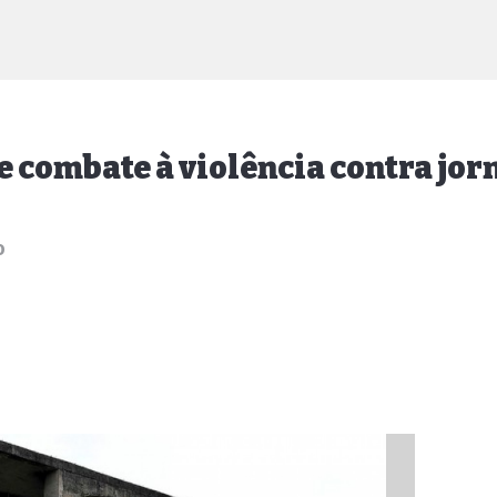
e combate à violência contra jor
o