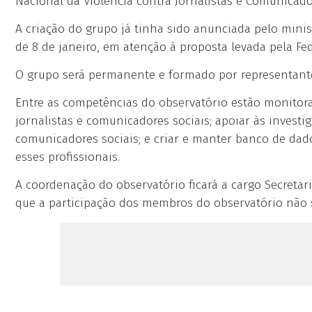
Nacional da Violência contra Jornalistas e Comunicado
A criação do grupo já tinha sido anunciada pelo minist
de 8 de janeiro, em atenção à proposta levada pela Fed
O grupo será permanente e formado por representantes
Entre as competências do observatório estão monitora
jornalistas e comunicadores sociais; apoiar às investi
comunicadores sociais; e criar e manter banco de dad
esses profissionais.
A coordenação do observatório ficará a cargo Secretari
que a participação dos membros do observatório não