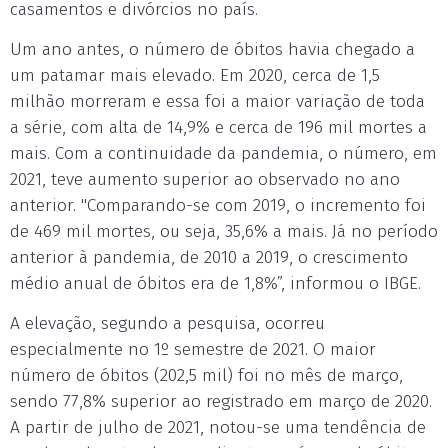
casamentos e divórcios no país.
Um ano antes, o número de óbitos havia chegado a
um patamar mais elevado. Em 2020, cerca de 1,5
milhão morreram e essa foi a maior variação de toda
a série, com alta de 14,9% e cerca de 196 mil mortes a
mais. Com a continuidade da pandemia, o número, em
2021, teve aumento superior ao observado no ano
anterior. "Comparando-se com 2019, o incremento foi
de 469 mil mortes, ou seja, 35,6% a mais. Já no período
anterior à pandemia, de 2010 a 2019, o crescimento
médio anual de óbitos era de 1,8%”, informou o IBGE.
A elevação, segundo a pesquisa, ocorreu
especialmente no 1º semestre de 2021. O maior
número de óbitos (202,5 mil) foi no mês de março,
sendo 77,8% superior ao registrado em março de 2020.
A partir de julho de 2021, notou-se uma tendência de