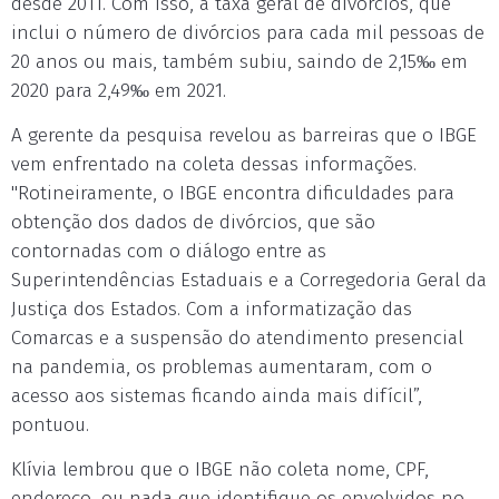
desde 2011. Com isso, a taxa geral de divórcios, que
inclui o número de divórcios para cada mil pessoas de
20 anos ou mais, também subiu, saindo de 2,15‰ em
2020 para 2,49‰ em 2021.
A gerente da pesquisa revelou as barreiras que o IBGE
vem enfrentado na coleta dessas informações.
"Rotineiramente, o IBGE encontra dificuldades para
obtenção dos dados de divórcios, que são
contornadas com o diálogo entre as
Superintendências Estaduais e a Corregedoria Geral da
Justiça dos Estados. Com a informatização das
Comarcas e a suspensão do atendimento presencial
na pandemia, os problemas aumentaram, com o
acesso aos sistemas ficando ainda mais difícil”,
pontuou.
Klívia lembrou que o IBGE não coleta nome, CPF,
endereço, ou nada que identifique os envolvidos no