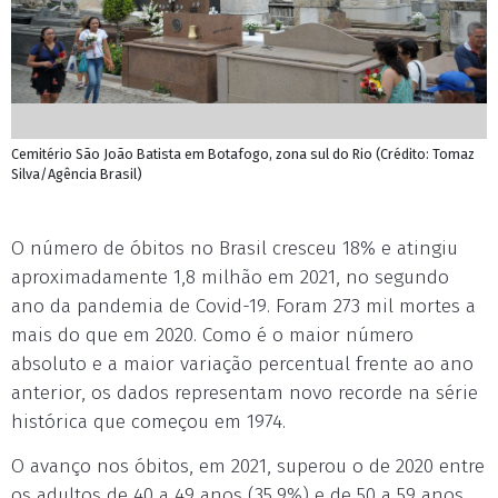
Cemitério São João Batista em Botafogo, zona sul do Rio (Crédito: Tomaz
Silva/Agência Brasil)
O número de óbitos no Brasil cresceu 18% e atingiu
aproximadamente 1,8 milhão em 2021, no segundo
ano da pandemia de Covid-19. Foram 273 mil mortes a
mais do que em 2020. Como é o maior número
absoluto e a maior variação percentual frente ao ano
anterior, os dados representam novo recorde na série
histórica que começou em 1974.
O avanço nos óbitos, em 2021, superou o de 2020 entre
os adultos de 40 a 49 anos (35,9%) e de 50 a 59 anos