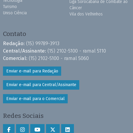
Tecnologia
Liga Sorocabana de Combate ao
Turismo
Câncer
Uniso Ciência
Vila dos Velhinhos
Contato
Redação:
(15) 99789-3913
Central/Assinante:
(15) 2102-5100 - ramal 5110
Comercial:
(15) 2102-5100 - ramal 5060
Enviar e-mail para Redação
Enviar e-mail para Central/Assinante
Enviar e-mail para o Comercial
Redes Sociais