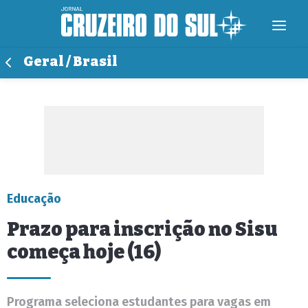
Geral / Brasil
Educação
Prazo para inscrição no Sisu
começa hoje (16)
Programa seleciona estudantes para vagas em