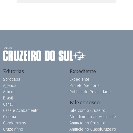
Editorias
Expediente
Sorocaba
Expediente
Agenda
Projeto Memória
Artigos
Política de Privacidade
Brasil
Fale conosco
Canal 1
Casa e Acabamento
Fale com o Cruzeiro
Cinema
Atendimento ao Assinante
Condomínios
Anuncie no Cruzeiro
Cruzeirinho
Anuncie no ClassiCruzeiro