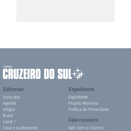
Editorias
Expediente
Sorocaba
Expediente
Agenda
Projeto Memória
Artigos
Política de Privacidade
Brasil
Fale conosco
Canal 1
Casa e Acabamento
Fale com o Cruzeiro