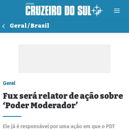
Geral / Brasil
Geral
Fux será relator de ação sobre
‘Poder Moderador’
Ele já é responsável por uma ação em que o PDT