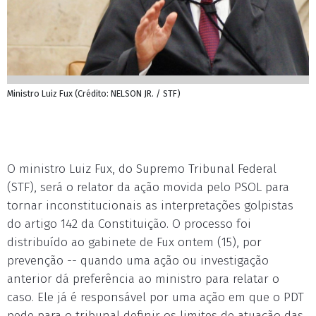
Ministro Luiz Fux (Crédito: NELSON JR. / STF)
O ministro Luiz Fux, do Supremo Tribunal Federal
(STF), será o relator da ação movida pelo PSOL para
tornar inconstitucionais as interpretações golpistas
do artigo 142 da Constituição. O processo foi
distribuído ao gabinete de Fux ontem (15), por
prevenção -- quando uma ação ou investigação
anterior dá preferência ao ministro para relatar o
caso. Ele já é responsável por uma ação em que o PDT
pede para o tribunal definir os limites de atuação das