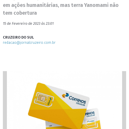
em ações humanitárias, mas terra Yanomami não
tem cobertura
15 de Fevereiro de 2023 às 23:01
CRUZEIRO DO SUL
redacao@jornalcruzeiro.com.br