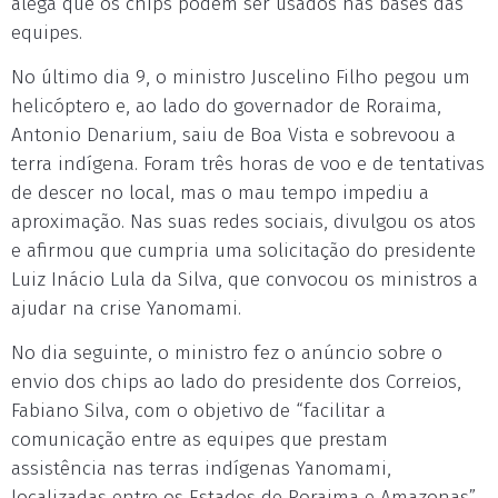
alega que os chips podem ser usados nas bases das
equipes.
No último dia 9, o ministro Juscelino Filho pegou um
helicóptero e, ao lado do governador de Roraima,
Antonio Denarium, saiu de Boa Vista e sobrevoou a
terra indígena. Foram três horas de voo e de tentativas
de descer no local, mas o mau tempo impediu a
aproximação. Nas suas redes sociais, divulgou os atos
e afirmou que cumpria uma solicitação do presidente
Luiz Inácio Lula da Silva, que convocou os ministros a
ajudar na crise Yanomami.
No dia seguinte, o ministro fez o anúncio sobre o
envio dos chips ao lado do presidente dos Correios,
Fabiano Silva, com o objetivo de “facilitar a
comunicação entre as equipes que prestam
assistência nas terras indígenas Yanomami,
localizadas entre os Estados de Roraima e Amazonas”.