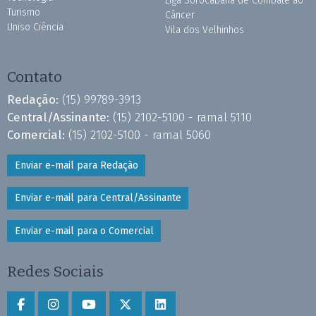
Liga Sorocabana de Combate ao
Turismo
Câncer
Uniso Ciência
Vila dos Velhinhos
Contato
Redação:
(15) 99789-3913
Central/Assinante:
(15) 2102-5100 - ramal 5110
Comercial:
(15) 2102-5100 - ramal 5060
Enviar e-mail para Redação
Enviar e-mail para Central/Assinante
Enviar e-mail para o Comercial
Redes Sociais