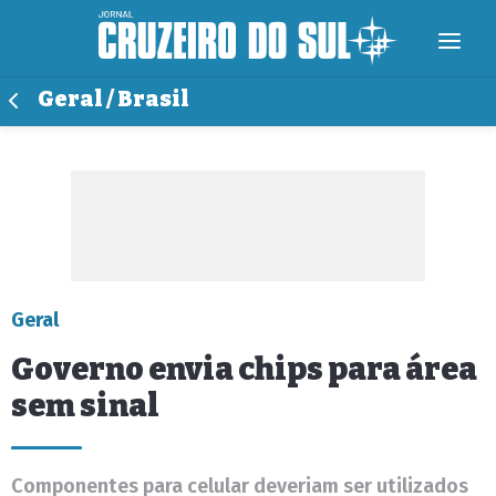
Geral / Brasil
Geral
Governo envia chips para área
sem sinal
Componentes para celular deveriam ser utilizados