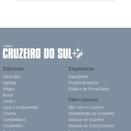
Editorias
Expediente
Sorocaba
Expediente
Agenda
Projeto Memória
Artigos
Política de Privacidade
Brasil
Fale conosco
Canal 1
Casa e Acabamento
Fale com o Cruzeiro
Cinema
Atendimento ao Assinante
Condomínios
Anuncie no Cruzeiro
Cruzeirinho
Anuncie no ClassiCruzeiro