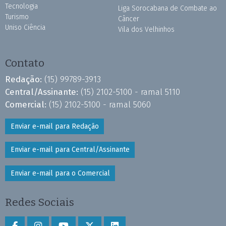
Tecnologia
Liga Sorocabana de Combate ao
Turismo
Câncer
Uniso Ciência
Vila dos Velhinhos
Contato
Redação:
(15) 99789-3913
Central/Assinante:
(15) 2102-5100 - ramal 5110
Comercial:
(15) 2102-5100 - ramal 5060
Enviar e-mail para Redação
Enviar e-mail para Central/Assinante
Enviar e-mail para o Comercial
Redes Sociais