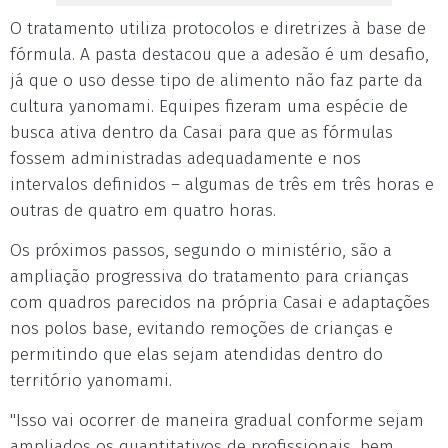
O tratamento utiliza protocolos e diretrizes à base de
fórmula. A pasta destacou que a adesão é um desafio,
já que o uso desse tipo de alimento não faz parte da
cultura yanomami. Equipes fizeram uma espécie de
busca ativa dentro da Casai para que as fórmulas
fossem administradas adequadamente e nos
intervalos definidos – algumas de três em três horas e
outras de quatro em quatro horas.
Os próximos passos, segundo o ministério, são a
ampliação progressiva do tratamento para crianças
com quadros parecidos na própria Casai e adaptações
nos polos base, evitando remoções de crianças e
permitindo que elas sejam atendidas dentro do
território yanomami.
"Isso vai ocorrer de maneira gradual conforme sejam
ampliados os quantitativos de profissionais, bem