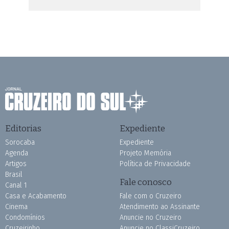
Editorias
Expediente
Sorocaba
Expediente
Agenda
Projeto Memória
Artigos
Política de Privacidade
Brasil
Fale conosco
Canal 1
Casa e Acabamento
Fale com o Cruzeiro
Cinema
Atendimento ao Assinante
Condomínios
Anuncie no Cruzeiro
Cruzeirinho
Anuncie no ClassiCruzeiro