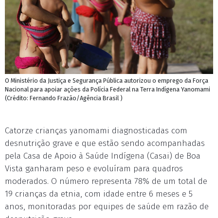
O Ministério da Justiça e Segurança Pública autorizou o emprego da Força
Nacional para apoiar ações da Polícia Federal na Terra Indígena Yanomami
(Crédito: Fernando Frazão/Agência Brasil )
Catorze crianças yanomami diagnosticadas com
desnutrição grave e que estão sendo acompanhadas
pela Casa de Apoio à Saúde Indígena (Casai) de Boa
Vista ganharam peso e evoluíram para quadros
moderados. O número representa 78% de um total de
19 crianças da etnia, com idade entre 6 meses e 5
anos, monitoradas por equipes de saúde em razão de