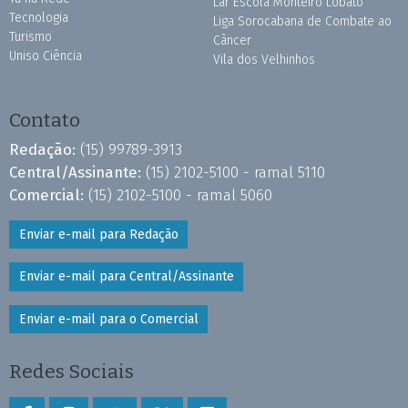
Lar Escola Monteiro Lobato
Tecnologia
Liga Sorocabana de Combate ao
Turismo
Câncer
Uniso Ciência
Vila dos Velhinhos
Contato
Redação:
(15) 99789-3913
Central/Assinante:
(15) 2102-5100 - ramal 5110
Comercial:
(15) 2102-5100 - ramal 5060
Enviar e-mail para Redação
Enviar e-mail para Central/Assinante
Enviar e-mail para o Comercial
Redes Sociais