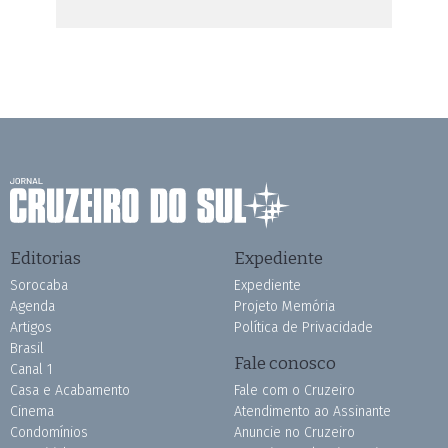
Editorias
Expediente
Sorocaba
Expediente
Agenda
Projeto Memória
Artigos
Política de Privacidade
Brasil
Fale conosco
Canal 1
Casa e Acabamento
Fale com o Cruzeiro
Cinema
Atendimento ao Assinante
Condomínios
Anuncie no Cruzeiro