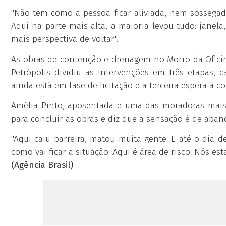
"Não tem como a pessoa ficar aliviada, nem sossegad
Aqui na parte mais alta, a maioria levou tudo: janel
mais perspectiva de voltar".
As obras de contenção e drenagem no Morro da Oficin
Petrópolis dividiu as intervenções em três etapa
ainda está em fase de licitação e a terceira espera a c
Amélia Pinto, aposentada e uma das moradoras mais 
para concluir as obras e diz que a sensação é de aba
"Aqui caiu barreira, matou muita gente. E até o dia 
como vai ficar a situação. Aqui é área de risco. Nós 
(Agência Brasil)