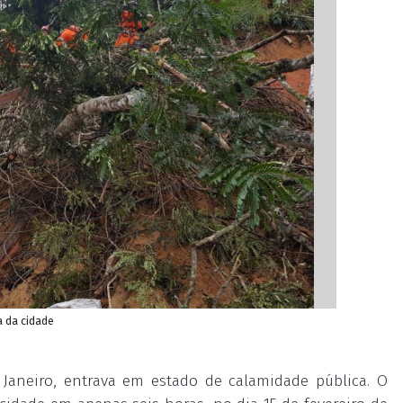
a da cidade
Janeiro
, entrava em estado de calamidade pública. O