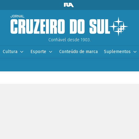
Confiável desde 1903.
Cultura
Esporte
Conteúdo de marca
Suplementos