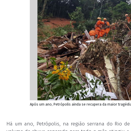
Após um ano, Petrópolis ainda se recupera da maior tragédi
Há um ano, Petrópolis, na região serrana do Rio
de 