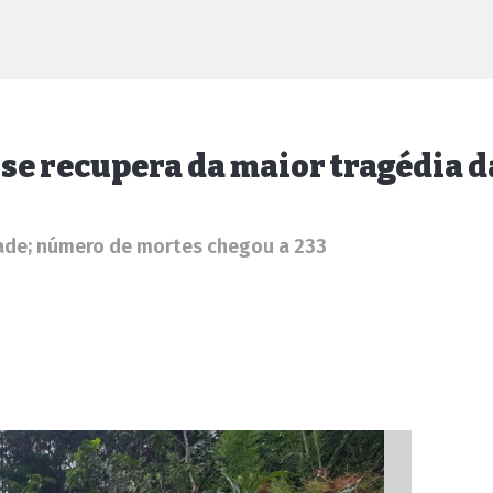
 se recupera da maior tragédia d
dade; número de mortes chegou a 233