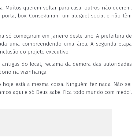
a. Muitos querem voltar para casa, outros não querem.
a, porta, box. Conseguiram um aluguel social e não têm
a só começaram em janeiro deste ano. A prefeitura de
s, cada uma compreendendo uma área. A
segunda
etapa
onclusão do projeto executivo.
antigas do local, reclama da demora das autoridades
ndono na vizinhança.
de
hoje
está a mesma coisa. Ninguém fez nada. Não sei
estamos aqui e só Deus sabe. Fica todo mundo com medo".