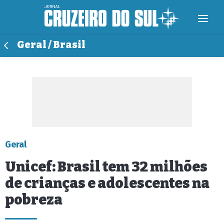
Geral / Brasil
Geral
Unicef: Brasil tem 32 milhões
de crianças e adolescentes na
pobreza