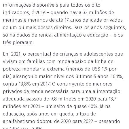
informações disponíveis para todos os oito
indicadores, é 2019 – quando havia 32 milhões de
meninas e meninos de até 17 anos de idade privados
de um ou mais desses direitos. Para os anos seguintes,
só há dados de renda, alimentação e educação – e os
três pioraram.
Em 2021, o percentual de crianças e adolescentes que
viviam em famílias com renda abaixo da linha de
pobreza monetária extrema (menos de US$ 1,9 por
dia) alcançou o maior nível dos últimos 5 anos: 16,1%,
contra 13,8% em 2017. O contingente de menores
privados da renda necessária para uma alimentação
adequada passou de 9,8 milhões em 2020 para 13,7
milhões em 2021 – um salto de quase 40%. Já na
educação, após anos em queda, a taxa de
analfabetismo dobrou de 2020 para 2022 – passando
de 1,9% para 3,8%.