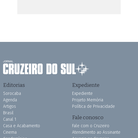
Editorias
Expediente
Sorocaba
Expediente
Agenda
Projeto Memória
Artigos
Política de Privacidade
Brasil
Fale conosco
Canal 1
Casa e Acabamento
Fale com o Cruzeiro
Cinema
Atendimento ao Assinante