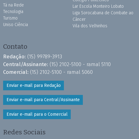
Tá na Rede
Lar Escola Monteiro Lobato
Tecnologia
Liga Sorocabana de Combate ao
Turismo
Câncer
Uniso Ciência
Vila dos Velhinhos
Contato
Redação:
(15) 99789-3913
Central/Assinante:
(15) 2102-5100 - ramal 5110
Comercial:
(15) 2102-5100 - ramal 5060
Enviar e-mail para Redação
Enviar e-mail para Central/Assinante
Enviar e-mail para o Comercial
Redes Sociais