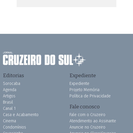
Editorias
Expediente
Sorocaba
Expediente
Agenda
Projeto Memória
Artigos
Política de Privacidade
Brasil
Fale conosco
Canal 1
Casa e Acabamento
Fale com o Cruzeiro
Cinema
Atendimento ao Assinante
Condomínios
Anuncie no Cruzeiro