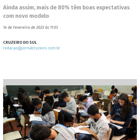
Ainda assim, mais de 80% têm boas expectativas
com novo modelo
14 de Fevereiro de 2023 às 11:53
CRUZEIRO DO SUL
redacao@jornalcruzeiro.com.br