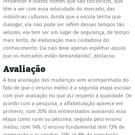
influencer e outros nomes que são folclóricos, que
têm a ver com essa velocidade do mercado, das
indústrias culturais. Ainda que a escola tenha que
dialogar, ela não pode ser refém desses tempos tão
velozes, ela tem ser um lugar de segurança, de tempo
mais lento, de elaboração mais cuidadosa do
conhecimento. Ela não deve apenas espelhar aquilo
que os mercados estão demandando”, destacou.
Avaliação
A boa aceitação das mudanças vem acompanhada do
fato de que o ensino médio é a segunda etapa escolar
com pior avaliação no que diz respeito à qualidade. De
acordo com a pesquisa, a alfabetização aparece em
primeiro, com 20% dos entrevistados avaliando essa
etapa como ruim ou péssima, seguida pelo ensino
médio, com 14%. O ensino fundamental tem 13% de
reprovação e as creches, 11%. Já 8% da população