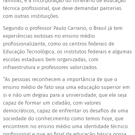
famílias, e a incorporação do itinerário de educação
técnica profissional, que deve demandar parcerias
com outras instituições.
Segundo o professor Paulo Carrano, o Brasil já tem
experiências exitosas no ensino médio
profissionalizante, como os centros federais de
Educação Tecnológica, os institutos federais e algumas
escolas estaduais bem organizadas, com
infraestrutura e professores valorizados.
“As pessoas reconhecem a importância de que o
ensino médio de fato seja uma educação superior em
si e não um degrau para a universidade, que ele seja
capaz de formar um cidadão, com valores
democráticos, capaz de enfrentar os desafios de uma
sociedade do conhecimento como temos hoje, que
encontrem no ensino médio uma identidade técnico
profissional e que ao final da educação básica possa