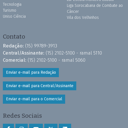
Tecnologia
Liga Sorocabana de Combate ao
Turismo
Câncer
Uniso Ciência
Vila dos Velhinhos
Contato
Redação:
(15) 99789-3913
Central/Assinante:
(15) 2102-5100 - ramal 5110
Comercial:
(15) 2102-5100 - ramal 5060
Enviar e-mail para Redação
Enviar e-mail para Central/Assinante
Enviar e-mail para o Comercial
Redes Sociais