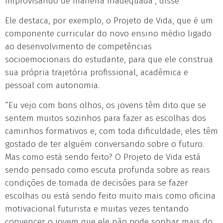
improvisando de maneira inadequada”, disse
Ele destaca, por exemplo, o Projeto de Vida, que é um
componente curricular do novo ensino médio ligado
ao desenvolvimento de competências
socioemocionais do estudante, para que ele construa
sua própria trajetória profissional, acadêmica e
pessoal com autonomia.
“Eu vejo com bons olhos, os jovens têm dito que se
sentem muitos sozinhos para fazer as escolhas dos
caminhos formativos e, com toda dificuldade, eles têm
gostado de ter alguém conversando sobre o futuro.
Mas como está sendo feito? O Projeto de Vida está
sendo pensado como escuta profunda sobre as reais
condições de tomada de decisões para se fazer
escolhas ou está sendo feito muito mais como oficina
motivacional futurista e muitas vezes tentando
convencer o jovem que ele não pode sonhar mais do