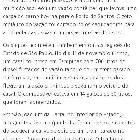
Em outubro do ano passado, em Cubatão, uma
multidão saqueou um vagão contêiner que levava uma
carga de carne bovina para o Porto de Santos. O teto
metálico do vagão foi cortado pelos saqueadores para
a retirada das caixas com peças inteiras de carne.
Os saques acontecem também em outras regiões do
Estado de São Paulo. No dia 11 de novembro último,
um casal foi preso em Campinas com 700 litros de
diesel furtados do vagão tanque de um trem parado
na ferrovia, em Paulínia. Seguranças da operadora
flagraram a ação criminosa e seguiram o veículo do
casal. O combustível estava em 14 galões de 50 litros,
que foram apreendidos.
Em São Joaquim da Barra, no interior do Estado, 11
integrantes de uma quadrilha foram presos, suspeitos
de saquear a carga de soja de um trem parado na
altura de Pioneiros, distrito de Guará. O trecho da