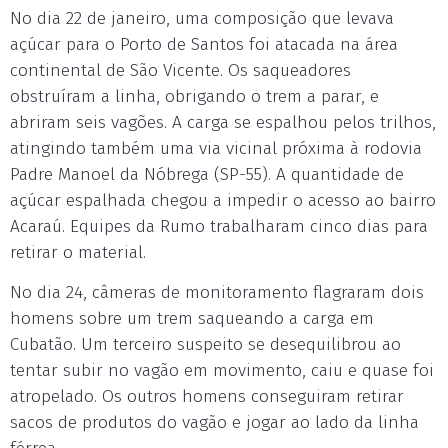
No dia 22 de janeiro, uma composição que levava
açúcar para o Porto de Santos foi atacada na área
continental de São Vicente. Os saqueadores
obstruíram a linha, obrigando o trem a parar, e
abriram seis vagões. A carga se espalhou pelos trilhos,
atingindo também uma via vicinal próxima à rodovia
Padre Manoel da Nóbrega (SP-55). A quantidade de
açúcar espalhada chegou a impedir o acesso ao bairro
Acaraú. Equipes da Rumo trabalharam cinco dias para
retirar o material.
No dia 24, câmeras de monitoramento flagraram dois
homens sobre um trem saqueando a carga em
Cubatão. Um terceiro suspeito se desequilibrou ao
tentar subir no vagão em movimento, caiu e quase foi
atropelado. Os outros homens conseguiram retirar
sacos de produtos do vagão e jogar ao lado da linha