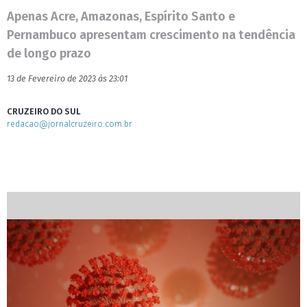
Apenas Acre, Amazonas, Espírito Santo e
Pernambuco apresentam crescimento na tendência
de longo prazo
13 de Fevereiro de 2023 às 23:01
CRUZEIRO DO SUL
redacao@jornalcruzeiro.com.br