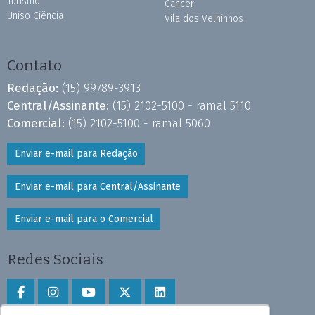
Turismo
Câncer
Uniso Ciência
Vila dos Velhinhos
Contato
Redação:
(15) 99789-3913
Central/Assinante:
(15) 2102-5100 - ramal 5110
Comercial:
(15) 2102-5100 - ramal 5060
Enviar e-mail para Redação
Enviar e-mail para Central/Assinante
Enviar e-mail para o Comercial
Redes Sociais