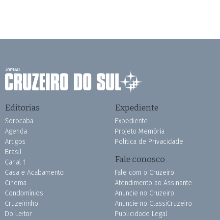
Editorias
Expediente
Sorocaba
Expediente
Agenda
Projeto Memória
Artigos
Política de Privacidade
Brasil
Fale conosco
Canal 1
Casa e Acabamento
Fale com o Cruzeiro
Cinema
Atendimento ao Assinante
Condomínios
Anuncie no Cruzeiro
Cruzeirinho
Anuncie no ClassiCruzeiro
Do Leitor
Publicidade Legal