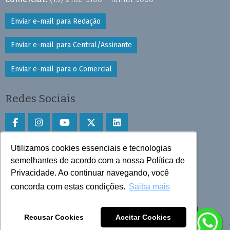
Enviar e-mail para Redação
Enviar e-mail para Central/Assinante
Enviar e-mail para o Comercial
Redes Sociais
Utilizamos cookies essenciais e tecnologias
Faça download do aplicativo
semelhantes de acordo com a nossa Política de
Privacidade. Ao continuar navegando, você
Play Store e App Store
concorda com estas condições.
Saiba mais
Todos os direitos reservados © 2025 Cruzeiro do Sul
Recusar Cookies
Aceitar Cookies