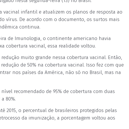
gado nesta segunda-feira (13) no Brasil.
vacinal infantil e atualizem os planos de resposta ao
do vírus. De acordo com o documento, os surtos mais
endêmica continua.
ira de Imunologia, o continente americano havia
a cobertura vacinal, essa realidade voltou.
redução muito grande nessa cobertura vacinal. Então,
a redução de 50% na cobertura vacinal. Isso fez com que
ntrar nos países da América, não só no Brasil, mas na
 o nível recomendado de 95% de cobertura com duas
r a 80%.
 2015, o percentual de brasileiros protegidos pelas
retrocesso da imunização, a porcentagem voltou aos