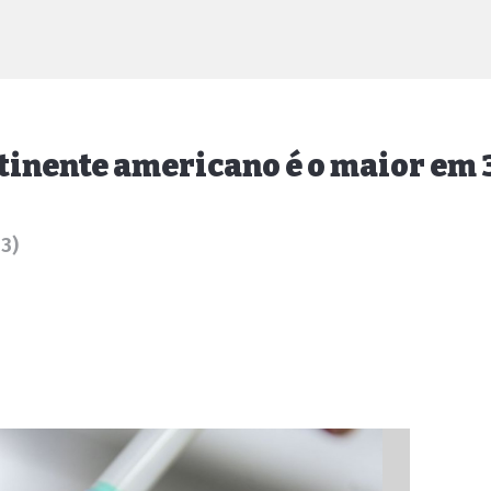
ntinente americano é o maior em 
13)