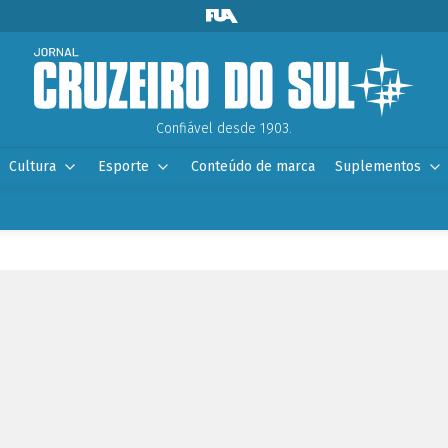
Confiável desde 1903.
Cultura
Esporte
Conteúdo de marca
Suplementos