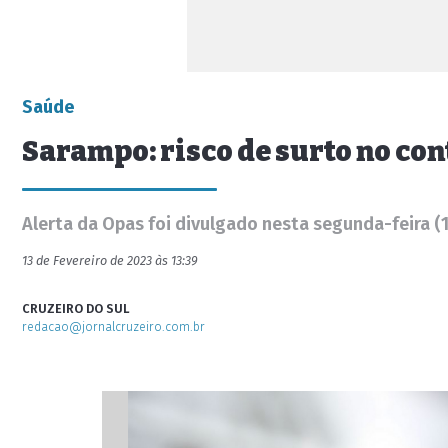
Saúde
Sarampo: risco de surto no co
Alerta da Opas foi divulgado nesta segunda-feira (
13 de Fevereiro de 2023 às 13:39
CRUZEIRO DO SUL
redacao@jornalcruzeiro.com.br