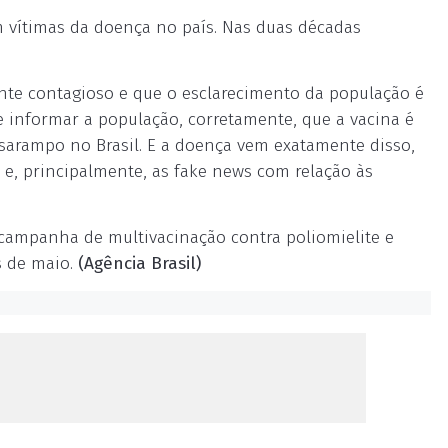
m vítimas da doença no país. Nas duas décadas
nte contagioso e que o esclarecimento da população é
e informar a população, corretamente, que a vacina é
 sarampo no Brasil. E a doença vem exatamente disso,
e, principalmente, as fake news com relação às
a campanha de multivacinação contra poliomielite e
s de maio.
(Agência Brasil)