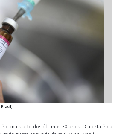
 Brasil)
 o mais alto dos últimos 30 anos. O alerta é da