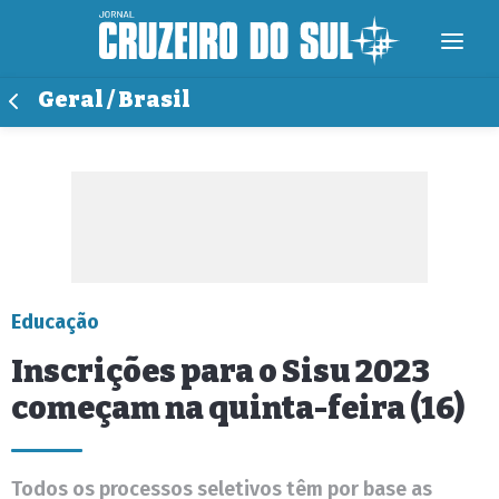
Geral / Brasil
Educação
Inscrições para o Sisu 2023
começam na quinta-feira (16)
Todos os processos seletivos têm por base as