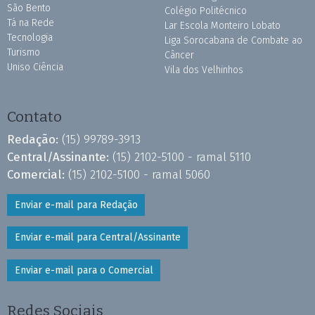
São Bento
Colégio Politécnico
Tá na Rede
Lar Escola Monteiro Lobato
Tecnologia
Liga Sorocabana de Combate ao
Turismo
Câncer
Uniso Ciência
Vila dos Velhinhos
Contato
Redação:
(15) 99789-3913
Central/Assinante:
(15) 2102-5100 - ramal 5110
Comercial:
(15) 2102-5100 - ramal 5060
Enviar e-mail para Redação
Enviar e-mail para Central/Assinante
Enviar e-mail para o Comercial
Redes Sociais