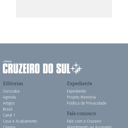
Editorias
Expediente
Sorocaba
Expediente
Agenda
Projeto Memória
Artigos
Política de Privacidade
Brasil
Fale conosco
Canal 1
Casa e Acabamento
Fale com o Cruzeiro
Cinema
Atendimento ao Assinante