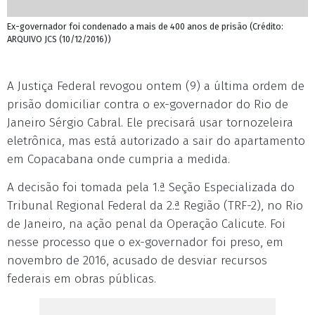
Ex-governador foi condenado a mais de 400 anos de prisão (Crédito:
ARQUIVO JCS (10/12/2016))
A Justiça Federal revogou ontem (9) a última ordem de
prisão domiciliar contra o ex-governador do Rio de
Janeiro Sérgio Cabral. Ele precisará usar tornozeleira
eletrônica, mas está autorizado a sair do apartamento
em Copacabana onde cumpria a medida.
A decisão foi tomada pela 1.ª Seção Especializada do
Tribunal Regional Federal da 2.ª Região (TRF-2), no Rio
de Janeiro, na ação penal da Operação Calicute. Foi
nesse processo que o ex-governador foi preso, em
novembro de 2016, acusado de desviar recursos
federais em obras públicas.