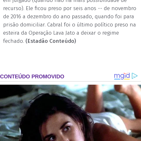
em julgado (quando não há mais possibilidade de
recurso). Ele ficou preso por seis anos -- de novembro
de 2016 a dezembro do ano passado, quando foi para
prisão domiciliar. Cabral foi o último político preso na
esteira da Operação Lava Jato a deixar o regime
fechado.
(Estadão Conteúdo)