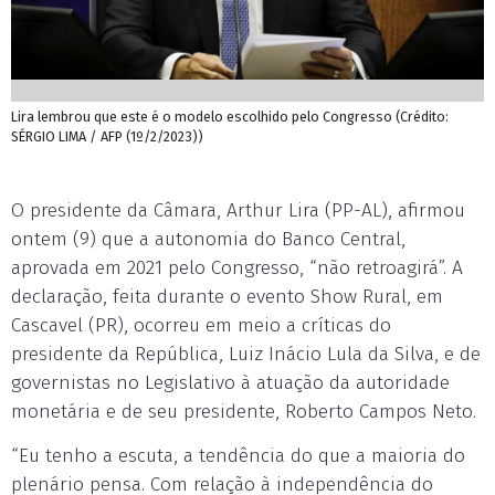
Lira lembrou que este é o modelo escolhido pelo Congresso (Crédito:
SÉRGIO LIMA / AFP (1º/2/2023))
O presidente da Câmara, Arthur Lira (PP-AL), afirmou
ontem (9) que a autonomia do Banco Central,
aprovada em 2021 pelo Congresso, “não retroagirá”. A
declaração, feita durante o evento Show Rural, em
Cascavel (PR), ocorreu em meio a críticas do
presidente da República, Luiz Inácio Lula da Silva, e de
governistas no Legislativo à atuação da autoridade
monetária e de seu presidente, Roberto Campos Neto.
“Eu tenho a escuta, a tendência do que a maioria do
plenário pensa. Com relação à independência do