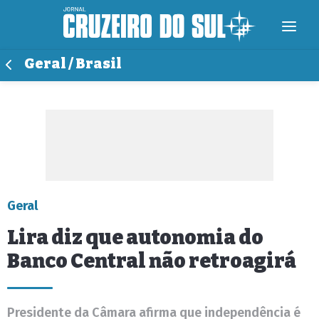
Geral / Brasil
Geral
Lira diz que autonomia do
Banco Central não retroagirá
Presidente da Câmara afirma que independência é