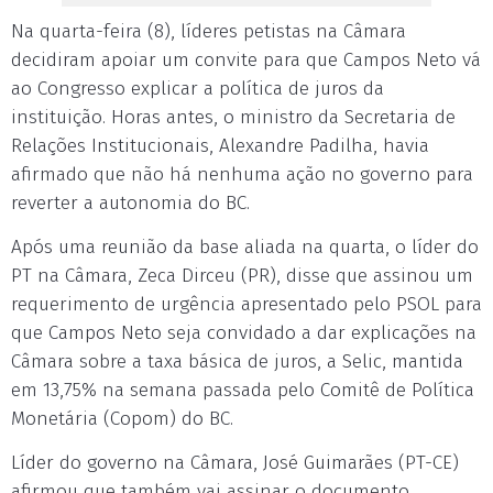
Na quarta-feira (8), líderes petistas na Câmara
decidiram apoiar um convite para que Campos Neto vá
ao Congresso explicar a política de juros da
instituição. Horas antes, o ministro da Secretaria de
Relações Institucionais, Alexandre Padilha, havia
afirmado que não há nenhuma ação no governo para
reverter a autonomia do BC.
Após uma reunião da base aliada na quarta, o líder do
PT na Câmara, Zeca Dirceu (PR), disse que assinou um
requerimento de urgência apresentado pelo PSOL para
que Campos Neto seja convidado a dar explicações na
Câmara sobre a taxa básica de juros, a Selic, mantida
em 13,75% na semana passada pelo Comitê de Política
Monetária (Copom) do BC.
Líder do governo na Câmara, José Guimarães (PT-CE)
afirmou que também vai assinar o documento.