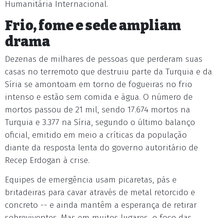
Humanitária Internacional.
Frio, fome e sede ampliam
drama
Dezenas de milhares de pessoas que perderam suas
casas no terremoto que destruiu parte da Turquia e da
Síria se amontoam em torno de fogueiras no frio
intenso e estão sem comida e água. O número de
mortos passou de 21 mil, sendo 17.674 mortos na
Turquia e 3.377 na Síria, segundo o último balanço
oficial, emitido em meio a críticas da população
diante da resposta lenta do governo autoritário de
Recep Erdogan à crise.
Equipes de emergência usam picaretas, pás e
britadeiras para cavar através de metal retorcido e
concreto -- e ainda mantêm a esperança de retirar
sobreviventes. Mas em muitos lugares, o foco das