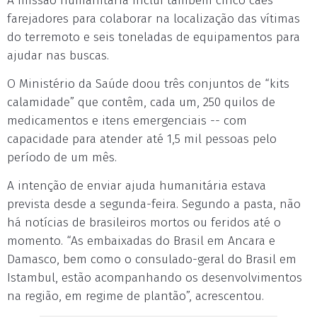
A missão humanitária inclui também cinco cães
farejadores para colaborar na localização das vítimas
do terremoto e seis toneladas de equipamentos para
ajudar nas buscas.
O Ministério da Saúde doou três conjuntos de “kits
calamidade” que contêm, cada um, 250 quilos de
medicamentos e itens emergenciais -- com
capacidade para atender até 1,5 mil pessoas pelo
período de um mês.
A intenção de enviar ajuda humanitária estava
prevista desde a segunda-feira. Segundo a pasta, não
há notícias de brasileiros mortos ou feridos até o
momento. “As embaixadas do Brasil em Ancara e
Damasco, bem como o consulado-geral do Brasil em
Istambul, estão acompanhando os desenvolvimentos
na região, em regime de plantão”, acrescentou.