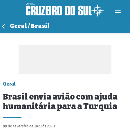
Geral / Brasil
Geral
Brasil envia avião com ajuda
humanitária para a Turquia
09 de Fevereiro de 2023 às 23:01