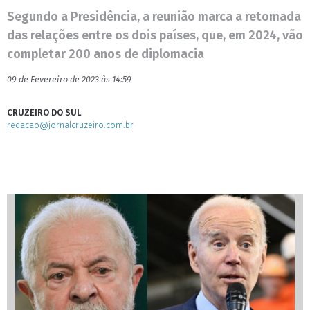
Segundo a Presidência, a reunião marca a retomada
das relações entre os dois países, que, em 2024, vão
completar 200 anos de diplomacia
09 de Fevereiro de 2023 às 14:59
CRUZEIRO DO SUL
redacao@jornalcruzeiro.com.br