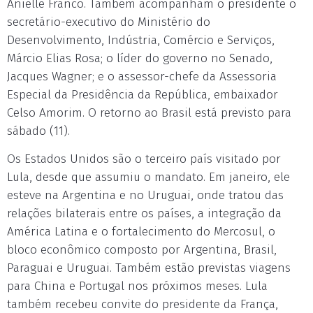
Anielle Franco. Também acompanham o presidente o
secretário-executivo do Ministério do
Desenvolvimento, Indústria, Comércio e Serviços,
Márcio Elias Rosa; o líder do governo no Senado,
Jacques Wagner; e o assessor-chefe da Assessoria
Especial da Presidência da República, embaixador
Celso Amorim. O retorno ao Brasil está previsto para
sábado (11).
Os Estados Unidos são o terceiro país visitado por
Lula, desde que assumiu o mandato. Em janeiro, ele
esteve na Argentina e no Uruguai, onde tratou das
relações bilaterais entre os países, a integração da
América Latina e o fortalecimento do Mercosul, o
bloco econômico composto por Argentina, Brasil,
Paraguai e Uruguai. Também estão previstas viagens
para China e Portugal nos próximos meses. Lula
também recebeu convite do presidente da França,