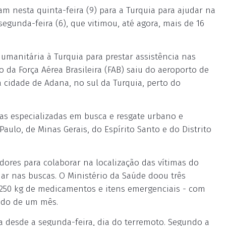
am nesta quinta-feira (9) para a Turquia para ajudar na
egunda-feira (6), que vitimou, até agora, mais de 16
humanitária à Turquia para prestar assistência nas
o da Força Aérea Brasileira (FAB) saiu do aeroporto de
 cidade de Adana, no sul da Turquia, perto do
as especializadas em busca e resgate urbano e
ulo, de Minas Gerais, do Espírito Santo e do Distrito
dores para colaborar na localização das vítimas do
ar nas buscas. O Ministério da Saúde doou três
 250 kg de medicamentos e itens emergenciais - com
íodo de um mês.
a desde a segunda-feira, dia do terremoto. Segundo a