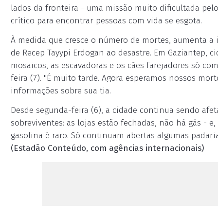
lados da fronteira - uma missão muito dificultada pe
crítico para encontrar pessoas com vida se esgota.
À medida que cresce o número de mortes, aumenta a i
de Recep Tayypi Erdogan ao desastre. Em Gaziantep, c
mosaicos, as escavadoras e os cães farejadores só co
feira (7). "É muito tarde. Agora esperamos nossos mor
informações sobre sua tia.
Desde segunda-feira (6), a cidade continua sendo afet
sobreviventes: as lojas estão fechadas, não há gás - 
gasolina é raro. Só continuam abertas algumas padaria
(Estadão Conteúdo, com agências internacionais)