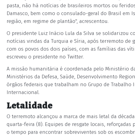
pasta, não há notícias de brasileiros mortos ou ferid
Damasco, bem como o consulado-geral do Brasil em 
região, em regime de plantão", acrescentou.
O presidente Luiz Inácio Lula da Silva se solidarizou
notícias vindas da Turquia e Síria, após terremoto de
com os povos dos dois países, com as famílias das vít
escreveu o presidente no Twitter.
A missão humanitária é coordenada pelo Ministério da
Ministérios da Defesa, Saúde, Desenvolvimento Region
órgãos federais que trabalham no Grupo de Trabalho 
Internacional.
Letalidade
O terremoto alcançou a marca de mais letal da década
quarta-feira (8). Equipes de resgate locais, reforçada
o tempo para encontrar sobreviventes sob os escombr