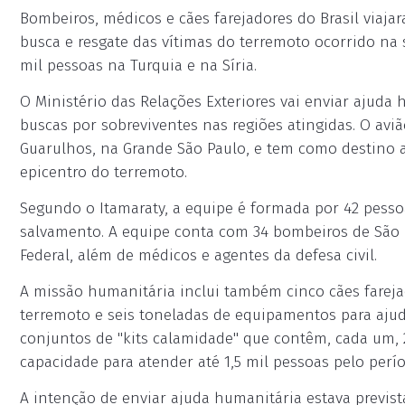
Bombeiros, médicos e cães farejadores do Brasil viajar
busca e resgate das vítimas do terremoto ocorrido na s
mil pessoas na Turquia e na Síria.
O Ministério das Relações Exteriores vai enviar ajuda 
buscas por sobreviventes nas regiões atingidas. O aviã
Guarulhos, na Grande São Paulo, e tem como destino a
epicentro do terremoto.
Segundo o Itamaraty, a equipe é formada por 42 pesso
salvamento. A equipe conta com 34 bombeiros de São Pa
Federal, além de médicos e agentes da defesa civil.
A missão humanitária inclui também cinco cães fareja
terremoto e seis toneladas de equipamentos para ajud
conjuntos de "kits calamidade" que contêm, cada um,
capacidade para atender até 1,5 mil pessoas pelo per
A intenção de enviar ajuda humanitária estava previst