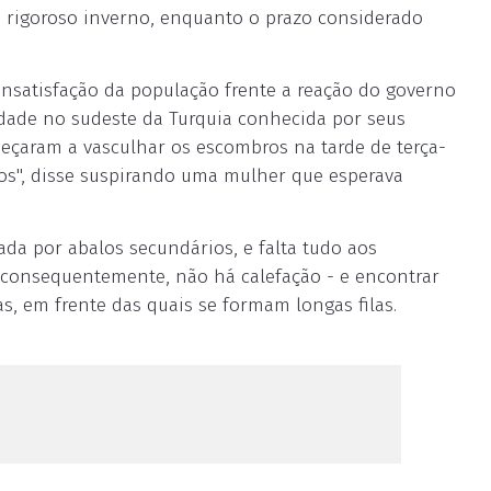
lo rigoroso inverno, enquanto o prazo considerado
nsatisfação da população frente a reação do governo
idade no sudeste da Turquia conhecida por seus
meçaram a vasculhar os escombros na tarde de terça-
tos", disse suspirando uma mulher que esperava
ada por abalos secundários, e falta tudo aos
e, consequentemente, não há calefação - e encontrar
s, em frente das quais se formam longas filas.