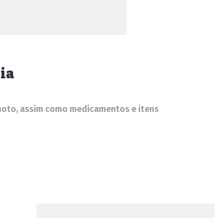
uia
remoto, assim como medicamentos e itens