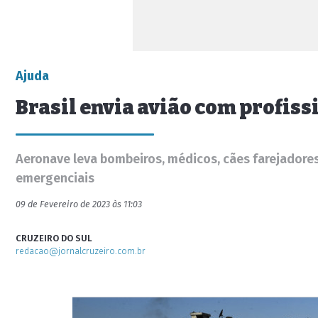
Ajuda
Brasil envia avião com profis
Aeronave leva bombeiros, médicos, cães farejadores
emergenciais
09 de Fevereiro de 2023 às 11:03
CRUZEIRO DO SUL
redacao@jornalcruzeiro.com.br