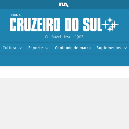
Confiável desde 1903.
Cultura
Esporte
Conteúdo de marca
Suplementos