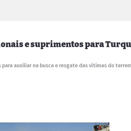
sionais e suprimentos para Turq
 para auxiliar na busca e resgate das vítimas do ter