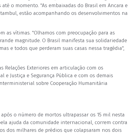
os até o momento. "As embaixadas do Brasil em Ancara e
Istambul, estão acompanhando os desenvolvimentos na
 com as vítimas. "Olhamos com preocupação para as
 grande magnitude. O Brasil manifesta sua solidariedade
imas e todos que perderam suas casas nessa tragédia",
s Relações Exteriores em articulação com os
al e Justiça e Segurança Pública e com os demais
Interministerial sobre Cooperação Humanitária
 após o número de mortos ultrapassar os 15 mil nesta
s pela ajuda da comunidade internacional, correm contra
os dos milhares de prédios que colapsaram nos dois