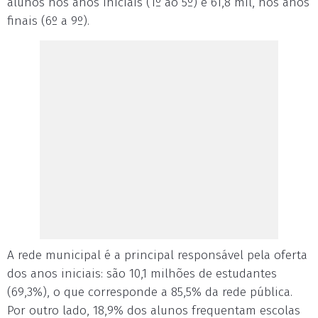
alunos nos anos iniciais (1º ao 5º) e 61,8 mil, nos anos
finais (6º a 9º).
A rede municipal é a principal responsável pela oferta
dos anos iniciais: são 10,1 milhões de estudantes
(69,3%), o que corresponde a 85,5% da rede pública.
Por outro lado, 18,9% dos alunos frequentam escolas