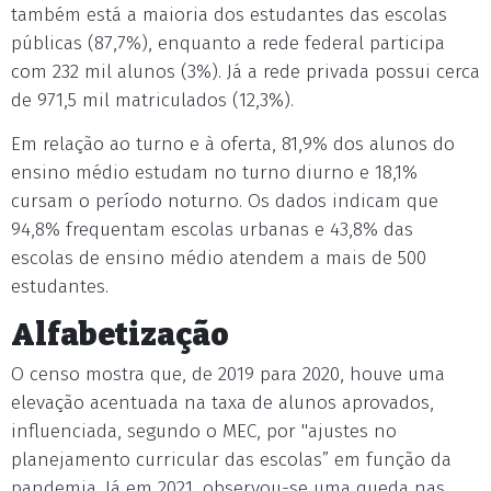
também está a maioria dos estudantes das escolas
públicas (87,7%), enquanto a rede federal participa
com 232 mil alunos (3%). Já a rede privada possui cerca
de 971,5 mil matriculados (12,3%).
Em relação ao turno e à oferta, 81,9% dos alunos do
ensino médio estudam no turno diurno e 18,1%
cursam o período noturno. Os dados indicam que
94,8% frequentam escolas urbanas e 43,8% das
escolas de ensino médio atendem a mais de 500
estudantes.
Alfabetização
O censo mostra que, de 2019 para 2020, houve uma
elevação acentuada na taxa de alunos aprovados,
influenciada, segundo o MEC, por "ajustes no
planejamento curricular das escolas” em função da
pandemia. Já em 2021, observou-se uma queda nas