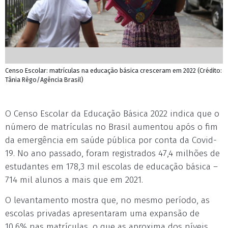
Censo Escolar: matrículas na educação básica cresceram em 2022 (Crédito:
Tânia Rêgo/Agência Brasil)
O Censo Escolar da Educação Básica 2022 indica que o
número de matrículas no Brasil aumentou após o fim
da emergência em saúde pública por conta da Covid-
19. No ano passado, foram registrados 47,4 milhões de
estudantes em 178,3 mil escolas de educação básica –
714 mil alunos a mais que em 2021.
O levantamento mostra que, no mesmo período, as
escolas privadas apresentaram uma expansão de
10,6% nas matrículas, o que as aproxima dos níveis