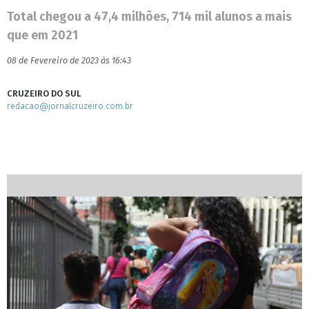
Total chegou a 47,4 milhões, 714 mil alunos a mais
que em 2021
08 de Fevereiro de 2023 às 16:43
CRUZEIRO DO SUL
redacao@jornalcruzeiro.com.br