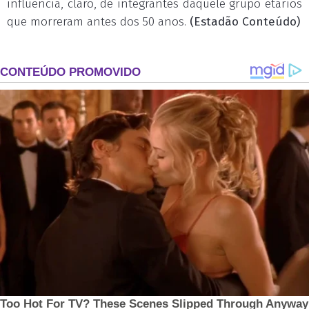
influência, claro, de integrantes daquele grupo etários
que morreram antes dos 50 anos.
(Estadão Conteúdo)