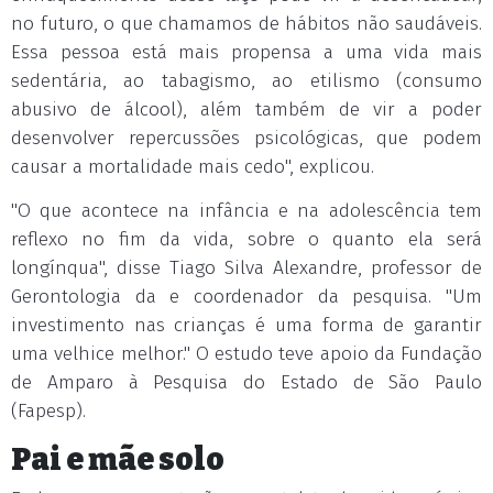
no futuro, o que chamamos de hábitos não saudáveis.
Essa pessoa está mais propensa a uma vida mais
sedentária, ao tabagismo, ao etilismo (consumo
abusivo de álcool), além também de vir a poder
desenvolver repercussões psicológicas, que podem
causar a mortalidade mais cedo", explicou.
"O que acontece na infância e na adolescência tem
reflexo no fim da vida, sobre o quanto ela será
longínqua", disse Tiago Silva Alexandre, professor de
Gerontologia da e coordenador da pesquisa. "Um
investimento nas crianças é uma forma de garantir
uma velhice melhor." O estudo teve apoio da Fundação
de Amparo à Pesquisa do Estado de São Paulo
(Fapesp).
Pai e mãe solo