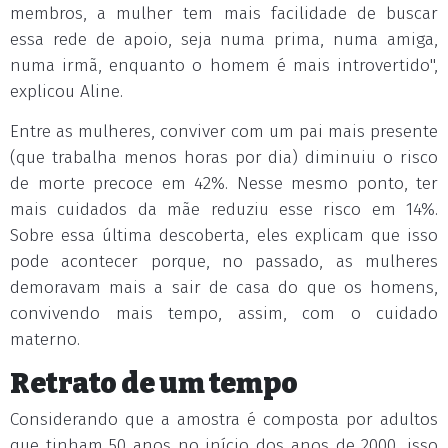
membros, a mulher tem mais facilidade de buscar
essa rede de apoio, seja numa prima, numa amiga,
numa irmã, enquanto o homem é mais introvertido",
explicou Aline.
Entre as mulheres, conviver com um pai mais presente
(que trabalha menos horas por dia) diminuiu o risco
de morte precoce em 42%. Nesse mesmo ponto, ter
mais cuidados da mãe reduziu esse risco em 14%.
Sobre essa última descoberta, eles explicam que isso
pode acontecer porque, no passado, as mulheres
demoravam mais a sair de casa do que os homens,
convivendo mais tempo, assim, com o cuidado
materno.
Retrato de um tempo
Considerando que a amostra é composta por adultos
que tinham 50 anos no início dos anos de 2000, isso