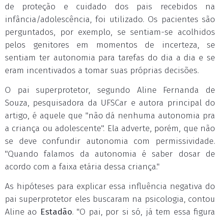
de proteção e cuidado dos pais recebidos na
infância/adolescência, foi utilizado. Os pacientes são
perguntados, por exemplo, se sentiam-se acolhidos
pelos genitores em momentos de incerteza, se
sentiam ter autonomia para tarefas do dia a dia e se
eram incentivados a tomar suas próprias decisões.
O pai superprotetor, segundo Aline Fernanda de
Souza, pesquisadora da UFSCar e autora principal do
artigo, é aquele que "não dá nenhuma autonomia pra
a criança ou adolescente". Ela adverte, porém, que não
se deve confundir autonomia com permissividade.
"Quando falamos da autonomia é saber dosar de
acordo com a faixa etária dessa criança."
As hipóteses para explicar essa influência negativa do
pai superprotetor eles buscaram na psicologia, contou
Aline ao
Estadão
. "O pai, por si só, já tem essa figura