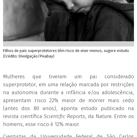
Filhos de pais superprotetores têm risco de viver menos, sugere estudo
(Crédito: Divulgação/Pixabay)
Mulheres que tiveram um pai considerado
superprotetor, em uma relação marcada por restrições
na autonomia durante a infância e/ou adolescência,
apresentam risco 22% maior de morrer mais cedo
(antes dos 80 anos), aponta estudo publicado na
revista científica
Scientific Reports
, da Nature. Entre os
homens, esse risco é 12% maior.
Cientistas da Universidade Federal de São Carlos