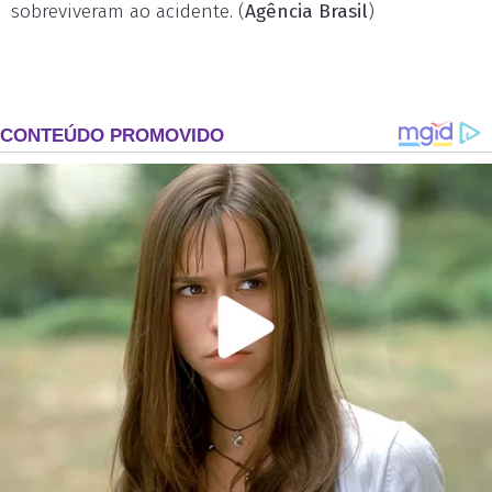
sobreviveram ao acidente. (
Agência Brasil
)