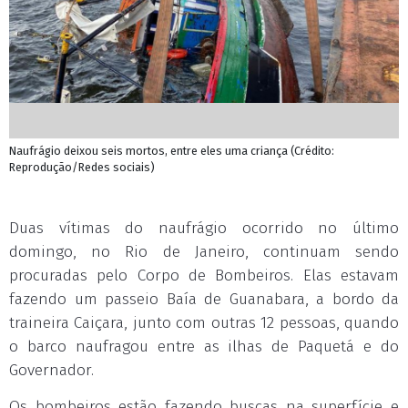
Naufrágio deixou seis mortos, entre eles uma criança (Crédito:
Reprodução/Redes sociais)
Duas vítimas do naufrágio ocorrido no último
domingo, no Rio de Janeiro, continuam sendo
procuradas pelo Corpo de Bombeiros. Elas estavam
fazendo um passeio Baía de Guanabara, a bordo da
traineira Caiçara, junto com outras 12 pessoas, quando
o barco naufragou entre as ilhas de Paquetá e do
Governador.
Os bombeiros estão fazendo buscas na superfície e