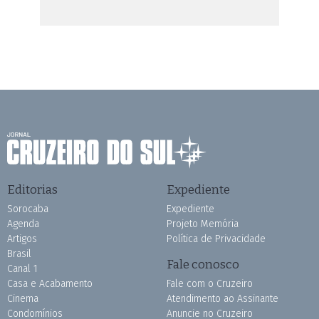
Editorias
Expediente
Sorocaba
Expediente
Agenda
Projeto Memória
Artigos
Política de Privacidade
Brasil
Fale conosco
Canal 1
Casa e Acabamento
Fale com o Cruzeiro
Cinema
Atendimento ao Assinante
Condomínios
Anuncie no Cruzeiro