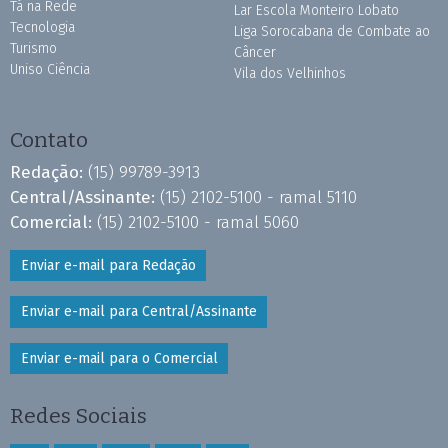
Tá na Rede
Lar Escola Monteiro Lobato
Tecnologia
Liga Sorocabana de Combate ao
Turismo
Câncer
Uniso Ciência
Vila dos Velhinhos
Contato
Redação:
(15) 99789-3913
Central/Assinante:
(15) 2102-5100 - ramal 5110
Comercial:
(15) 2102-5100 - ramal 5060
Enviar e-mail para Redação
Enviar e-mail para Central/Assinante
Enviar e-mail para o Comercial
Redes Sociais