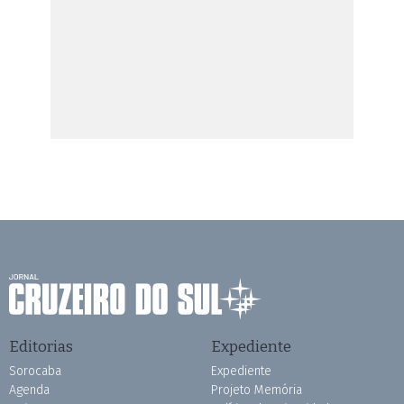
Editorias
Expediente
Sorocaba
Expediente
Agenda
Projeto Memória