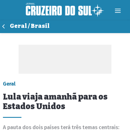
Geral / Brasil
Geral
Lula viaja amanhã para os
Estados Unidos
A pauta dos dois países terá três temas centrais: