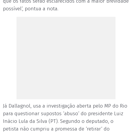
que os fatos serão esclarecidos com a maior brevidade
possível‘, pontua a nota.
Já Dallagnol, usa a investigação aberta pelo MP do Rio
para questionar supostos ‘abuso‘ do presidente Luiz
Inácio Lula da Silva (PT). Segundo o deputado, o
petista não cumpriu a promessa de ‘retirar‘ do