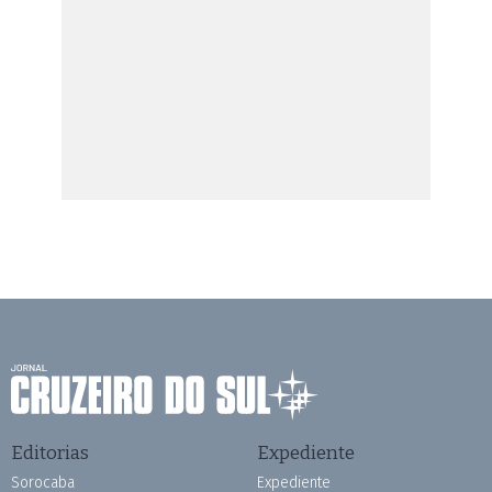
Editorias
Expediente
Sorocaba
Expediente