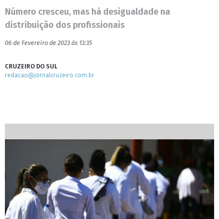
Número cresceu, mas há desigualdade na
distribuição dos profissionais
06 de Fevereiro de 2023 às 13:35
CRUZEIRO DO SUL
redacao@jornalcruzeiro.com.br