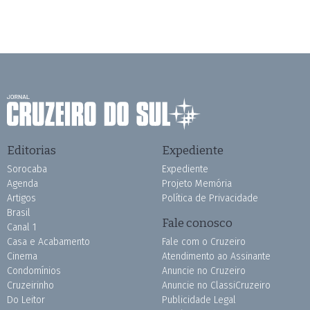
Editorias
Expediente
Sorocaba
Expediente
Agenda
Projeto Memória
Artigos
Política de Privacidade
Brasil
Fale conosco
Canal 1
Casa e Acabamento
Fale com o Cruzeiro
Cinema
Atendimento ao Assinante
Condomínios
Anuncie no Cruzeiro
Cruzeirinho
Anuncie no ClassiCruzeiro
Do Leitor
Publicidade Legal