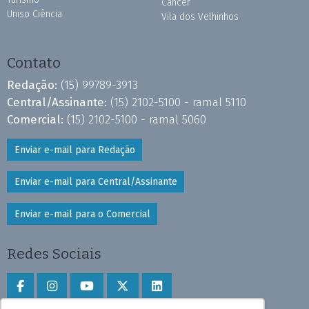
Câncer
Uniso Ciência
Vila dos Velhinhos
Contato
Redação:
(15) 99789-3913
Central/Assinante:
(15) 2102-5100 - ramal 5110
Comercial:
(15) 2102-5100 - ramal 5060
Enviar e-mail para Redação
Enviar e-mail para Central/Assinante
Enviar e-mail para o Comercial
Redes Sociais