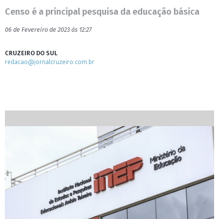
Censo é a principal pesquisa da educação básica
06 de Fevereiro de 2023 às 12:27
CRUZEIRO DO SUL
redacao@jornalcruzeiro.com.br