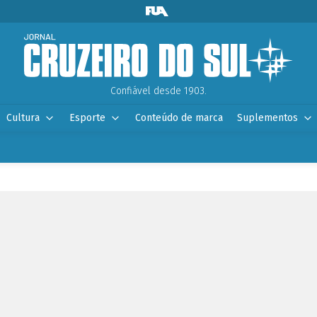
Confiável desde 1903.
Cultura
Esporte
Conteúdo de marca
Suplementos