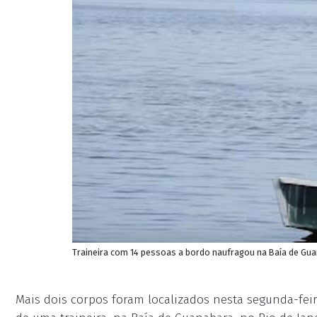
Traineira com 14 pessoas a bordo naufragou na Baía de Guan
Mais dois corpos foram localizados nesta segunda-fei