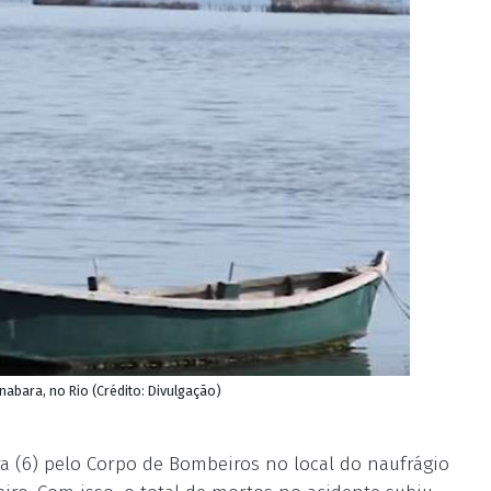
abara, no Rio (Crédito: Divulgação)
ra (6) pelo Corpo de Bombeiros no local do naufrágio