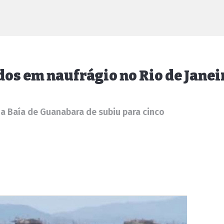
dos em naufrágio no Rio de Janei
na Baía de Guanabara de subiu para cinco