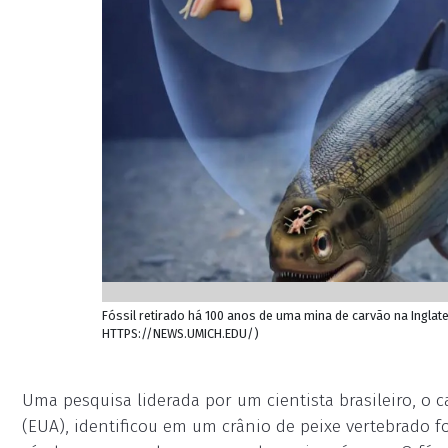
Fóssil retirado há 100 anos de uma mina de carvão na Inglate
HTTPS://NEWS.UMICH.EDU/)
Uma pesquisa liderada por um cientista brasileiro, o 
(EUA), identificou em um crânio de peixe vertebrado f