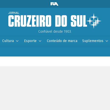
Confiável desde 1903.
Cultura
Esporte
Conteúdo de marca
Suplementos