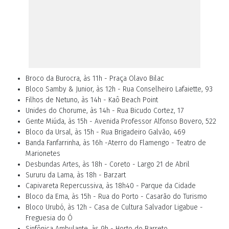
Broco da Burocra, às 11h - Praça Olavo Bilac
Bloco Samby & Junior, às 12h - Rua Conselheiro Lafaiette, 93
Filhos de Netuno, às 14h - Kaô Beach Point
Unides do Chorume, às 14h - Rua Bicudo Cortez, 17
Gente Miúda, às 15h - Avenida Professor Alfonso Bovero, 522
Bloco da Ursal, às 15h - Rua Brigadeiro Galvão, 469
Banda Fanfarrinha, às 16h -Aterro do Flamengo - Teatro de
Marionetes
Desbundas Artes, às 18h - Coreto - Largo 21 de Abril
Sururu da Lama, às 18h - Barzart
Capivareta Repercussiva, às 18h40 - Parque da Cidade
Bloco da Ema, às 15h - Rua do Porto - Casarão do Turismo
Bloco Urubó, às 12h - Casa de Cultura Salvador Ligabue -
Freguesia do Ó
Sinfônica Ambulante, às 9h - Horto do Barreto