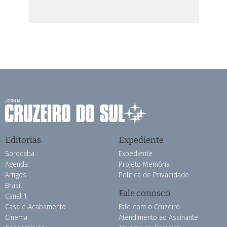
Editorias
Expediente
Sorocaba
Expediente
Agenda
Projeto Memória
Artigos
Política de Privacidade
Brasil
Fale conosco
Canal 1
Casa e Acabamento
Fale com o Cruzeiro
Cinema
Atendimento ao Assinante