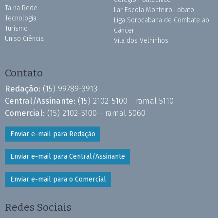
Tá na Rede
Lar Escola Monteiro Lobato
Tecnologia
Liga Sorocabana de Combate ao
Turismo
Câncer
Uniso Ciência
Vila dos Velhinhos
Contato
Redação:
(15) 99789-3913
Central/Assinante:
(15) 2102-5100 - ramal 5110
Comercial:
(15) 2102-5100 - ramal 5060
Enviar e-mail para Redação
Enviar e-mail para Central/Assinante
Enviar e-mail para o Comercial
Redes Sociais