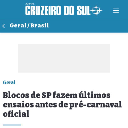
Geral / Brasil
Geral
Blocos de SP fazem últimos
ensaios antes de pré-carnaval
oficial