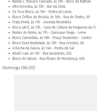
Banda C. Macaco Cansado, às 15h - Beco do Batman
Afro KIzomba, às 15h - Bar da Zilda
Só Toca Bloco, às 15h - Pedra do Leme
Bloco Órfãos do Brizola, às 16h - Rua do Teatro, 39
Prata Preta, às 17h - Avenida Mirandela
Bloco Jah É, às 17h - Casa de Cultura da Freguesia do Ó
Noites do Norte, às 17h - Quiosque Ginga - Leme
Bloco Carmelitas, às 18h - Praça Tiradentes - Centro
Bloco Dura Realidade, às 15h - Rua Orestes, 28
A Rocha da Gávea, às 14h - Pedra do Sal
Abalô-caxi, às 13h - Rua Juramento, 202
Bloco do Jatoná - Rua Álvaro de Mendonça, 456
Domingo (06/02)