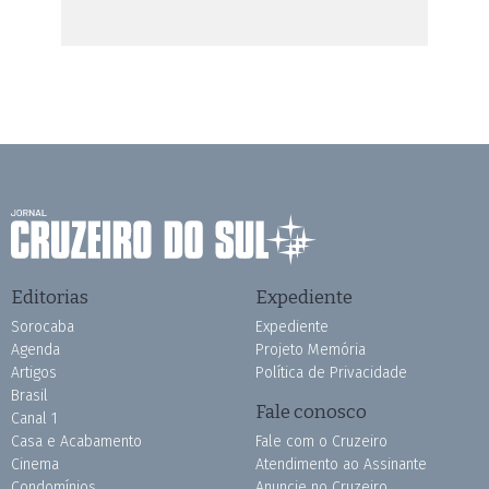
Editorias
Expediente
Sorocaba
Expediente
Agenda
Projeto Memória
Artigos
Política de Privacidade
Brasil
Fale conosco
Canal 1
Casa e Acabamento
Fale com o Cruzeiro
Cinema
Atendimento ao Assinante
Condomínios
Anuncie no Cruzeiro