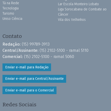
Tá na Rede
Lar Escola Monteiro Lobato
Tecnologia
Liga Sorocabana de Combate ao
Turismo
Câncer
Uniso Ciência
Vila dos Velhinhos
Contato
Redação:
(15) 99789-3913
Central/Assinante:
(15) 2102-5100 - ramal 5110
Comercial:
(15) 2102-5100 - ramal 5060
Enviar e-mail para Redação
Enviar e-mail para Central/Assinante
Enviar e-mail para o Comercial
Redes Sociais