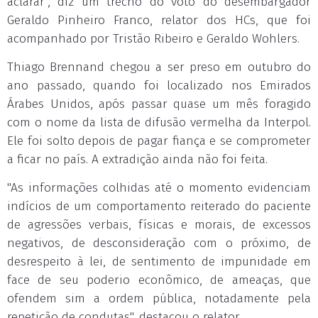
aclarar", diz um trecho do voto do desembargador
Geraldo Pinheiro Franco, relator dos HCs, que foi
acompanhado por Tristão Ribeiro e Geraldo Wohlers.
Thiago Brennand chegou a ser preso em outubro do
ano passado, quando foi localizado nos Emirados
Árabes Unidos, após passar quase um mês foragido
com o nome da lista de difusão vermelha da Interpol.
Ele foi solto depois de pagar fiança e se comprometer
a ficar no país. A extradição ainda não foi feita.
"As informações colhidas até o momento evidenciam
indícios de um comportamento reiterado do paciente
de agressões verbais, físicas e morais, de excessos
negativos, de desconsideração com o próximo, de
desrespeito à lei, de sentimento de impunidade em
face de seu poderio econômico, de ameaças, que
ofendem sim a ordem pública, notadamente pela
repetição de condutas", destacou o relator.