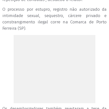
O processo por estupro, registro não autorizado da
intimidade sexual, sequestro, cárcere privado e
constrangimento ilegal corre na Comarca de Porto
Ferreira (SP).
Os desembargadores também rejeitaram a tese da