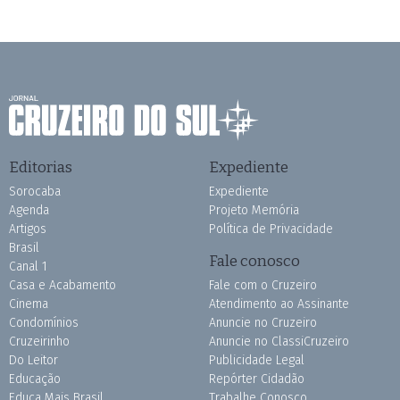
Editorias
Expediente
Sorocaba
Expediente
Agenda
Projeto Memória
Artigos
Política de Privacidade
Brasil
Fale conosco
Canal 1
Casa e Acabamento
Fale com o Cruzeiro
Cinema
Atendimento ao Assinante
Condomínios
Anuncie no Cruzeiro
Cruzeirinho
Anuncie no ClassiCruzeiro
Do Leitor
Publicidade Legal
Educação
Repórter Cidadão
Educa Mais Brasil
Trabalhe Conosco