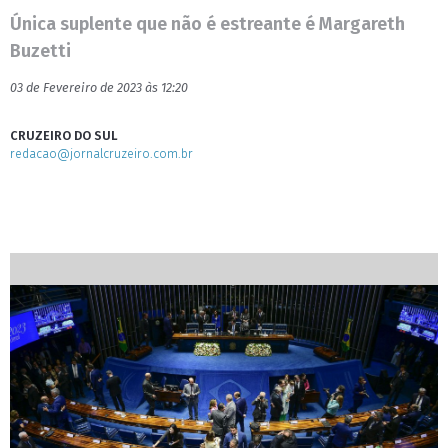
Única suplente que não é estreante é Margareth
Buzetti
03 de Fevereiro de 2023 às 12:20
CRUZEIRO DO SUL
redacao@jornalcruzeiro.com.br