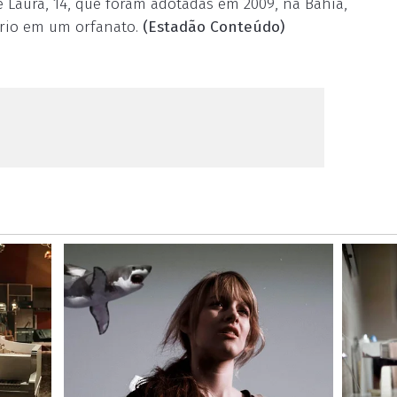
, e Laura, 14, que foram adotadas em 2009, na Bahia,
ário em um orfanato.
(Estadão Conteúdo)