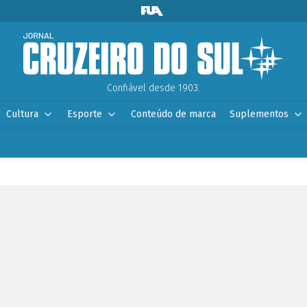
Confiável desde 1903.
Cultura
Esporte
Conteúdo de marca
Suplementos