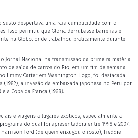
lo susto despertava uma rara cumplicidade com o
s. Isso permitiu que Gloria derrubasse barreiras e
ente na Globo, onde trabalhou praticamente durante
 no Jornal Nacional na transmissão da primeira matéria
nto de saída de carros do Rio, em um fim de semana.
o Jimmy Carter em Washington. Logo, foi destacada
as (1982), a invasão da embaixada japonesa no Peru por
 e a Copa da França (1998).
iais e viagens a lugares exóticos, especialmente a
 programa do qual foi apresentadora entre 1998 e 2007.
 Harrison Ford (de quem enxugou o rosto), Freddie