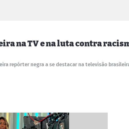
eira na TV e na luta contra racis
meira repórter negra a se destacar na televisão brasileir