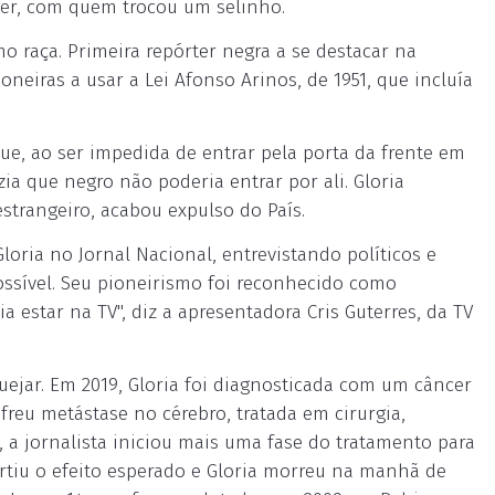
ger, com quem trocou um selinho.
o raça. Primeira repórter negra a se destacar na
ioneiras a usar a Lei Afonso Arinos, de 1951, que incluía
e, ao ser impedida de entrar pela porta da frente em
ia que negro não poderia entrar por ali. Gloria
estrangeiro, acabou expulso do País.
loria no Jornal Nacional, entrevistando políticos e
ssível. Seu pioneirismo foi reconhecido como
 estar na TV", diz a apresentadora Cris Guterres, da TV
uejar. Em 2019, Gloria foi diagnosticada com um câncer
reu metástase no cérebro, tratada em cirurgia,
a jornalista iniciou mais uma fase do tratamento para
rtiu o efeito esperado e Gloria morreu na manhã de