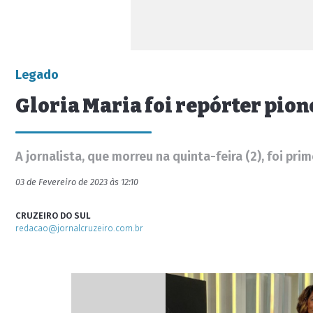
Legado
Gloria Maria foi repórter pion
A jornalista, que morreu na quinta-feira (2), foi pri
03 de Fevereiro de 2023 às 12:10
CRUZEIRO DO SUL
redacao@jornalcruzeiro.com.br