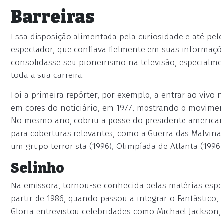
Barreiras
Essa disposição alimentada pela curiosidade e até pe
espectador, que confiava fielmente em suas informaçõe
consolidasse seu pioneirismo na televisão, especialm
toda a sua carreira.
Foi a primeira repórter, por exemplo, a entrar ao vivo
em cores do noticiário, em 1977, mostrando o movime
No mesmo ano, cobriu a posse do presidente american
para coberturas relevantes, como a Guerra das Malvin
um grupo terrorista (1996), Olimpíada de Atlanta (1996)
Selinho
Na emissora, tornou-se conhecida pelas matérias espec
partir de 1986, quando passou a integrar o Fantástico,
Gloria entrevistou celebridades como Michael Jackson,