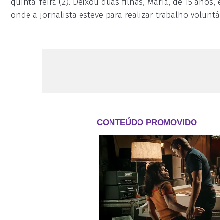
quinta-feira (2). Deixou duas filhas, Maria, de 15 anos
onde a jornalista esteve para realizar trabalho volunt