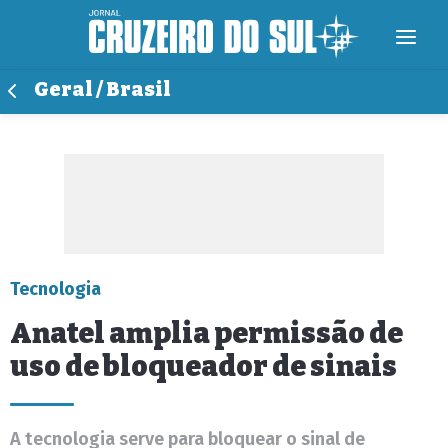
Geral / Brasil
Tecnologia
Anatel amplia permissão de
uso de bloqueador de sinais
A tecnologia serve para bloquear o sinal de