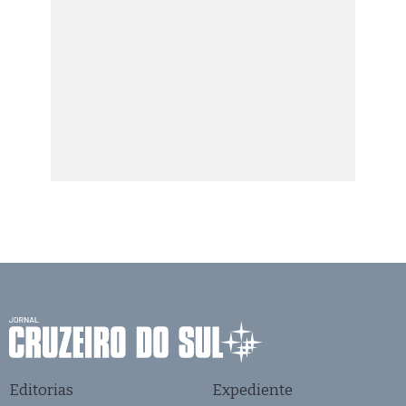
Editorias
Expediente