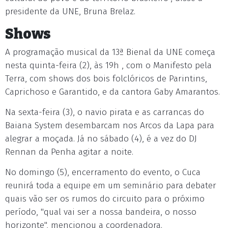
presidente da UNE, Bruna Brelaz.
Shows
A programação musical da 13ª Bienal da UNE começa
nesta quinta-feira (2), às 19h , com o Manifesto pela
Terra, com shows dos bois folclóricos de Parintins,
Caprichoso e Garantido, e da cantora Gaby Amarantos.
Na sexta-feira (3), o navio pirata e as carrancas do
Baiana System desembarcam nos Arcos da Lapa para
alegrar a moçada. Já no sábado (4), é a vez do DJ
Rennan da Penha agitar a noite.
No domingo (5), encerramento do evento, o Cuca
reunirá toda a equipe em um seminário para debater
quais vão ser os rumos do circuito para o próximo
período, "qual vai ser a nossa bandeira, o nosso
horizonte", mencionou a coordenadora.