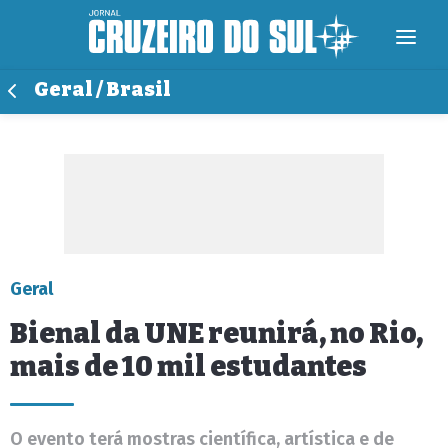
Geral / Brasil
Geral
Bienal da UNE reunirá, no Rio,
mais de 10 mil estudantes
O evento terá mostras científica, artística e de