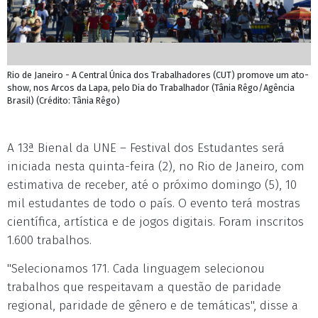
Rio de Janeiro - A Central Única dos Trabalhadores (CUT) promove um ato-
show, nos Arcos da Lapa, pelo Dia do Trabalhador (Tânia Rêgo/Agência
Brasil) (Crédito: Tânia Rêgo)
A 13ª Bienal da UNE – Festival dos Estudantes será
iniciada nesta quinta-feira (2), no Rio de Janeiro, com
estimativa de receber, até o próximo domingo (5), 10
mil estudantes de todo o país. O evento terá mostras
científica, artística e de jogos digitais. Foram inscritos
1.600 trabalhos.
"Selecionamos 171. Cada linguagem selecionou
trabalhos que respeitavam a questão de paridade
regional, paridade de gênero e de temáticas", disse a