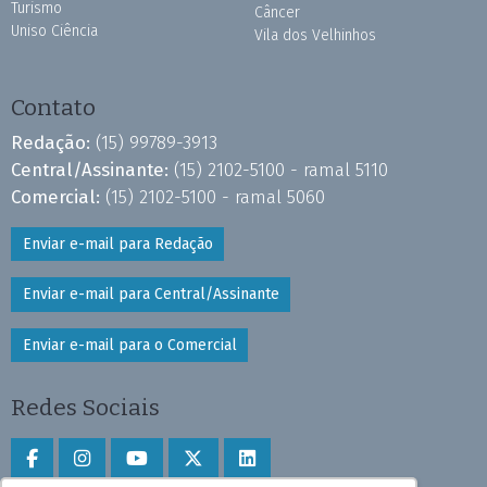
Turismo
Câncer
Uniso Ciência
Vila dos Velhinhos
Contato
Redação:
(15) 99789-3913
Central/Assinante:
(15) 2102-5100 - ramal 5110
Comercial:
(15) 2102-5100 - ramal 5060
Enviar e-mail para Redação
Enviar e-mail para Central/Assinante
Enviar e-mail para o Comercial
Redes Sociais