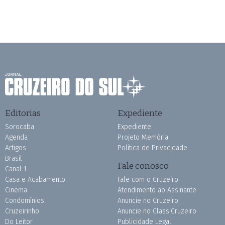
Editorias
Expediente
Sorocaba
Expediente
Agenda
Projeto Memória
Artigos
Política de Privacidade
Brasil
Fale conosco
Canal 1
Casa e Acabamento
Fale com o Cruzeiro
Cinema
Atendimento ao Assinante
Condomínios
Anuncie no Cruzeiro
Cruzeirinho
Anuncie no ClassiCruzeiro
Do Leitor
Publicidade Legal