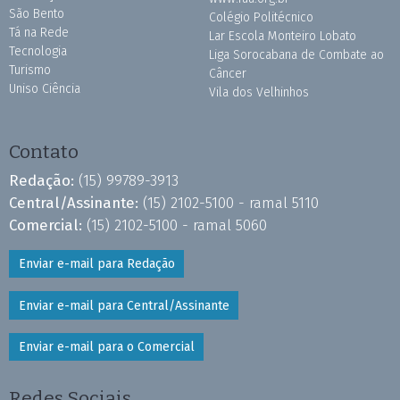
São Bento
Colégio Politécnico
Tá na Rede
Lar Escola Monteiro Lobato
Tecnologia
Liga Sorocabana de Combate ao
Turismo
Câncer
Uniso Ciência
Vila dos Velhinhos
Contato
Redação:
(15) 99789-3913
Central/Assinante:
(15) 2102-5100 - ramal 5110
Comercial:
(15) 2102-5100 - ramal 5060
Enviar e-mail para Redação
Enviar e-mail para Central/Assinante
Enviar e-mail para o Comercial
Redes Sociais