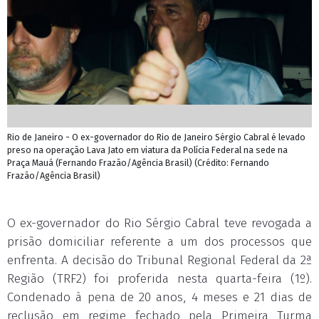
Rio de Janeiro - O ex-governador do Rio de Janeiro Sérgio Cabral é levado
preso na operação Lava Jato em viatura da Polícia Federal na sede na
Praça Mauá (Fernando Frazão/Agência Brasil) (Crédito: Fernando
Frazão/Agência Brasil)
O ex-governador do Rio Sérgio Cabral teve revogada a
prisão domiciliar referente a um dos processos que
enfrenta. A decisão do Tribunal Regional Federal da 2ª
Região (TRF2) foi proferida nesta quarta-feira (1º).
Condenado à pena de 20 anos, 4 meses e 21 dias de
reclusão em regime fechado pela Primeira Turma