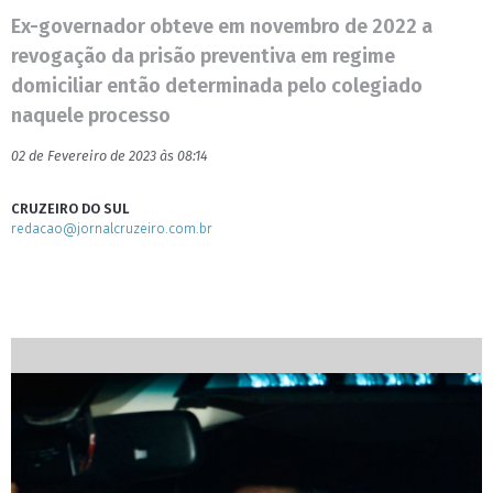
Ex-governador obteve em novembro de 2022 a
revogação da prisão preventiva em regime
domiciliar então determinada pelo colegiado
naquele processo
02 de Fevereiro de 2023 às 08:14
CRUZEIRO DO SUL
redacao@jornalcruzeiro.com.br