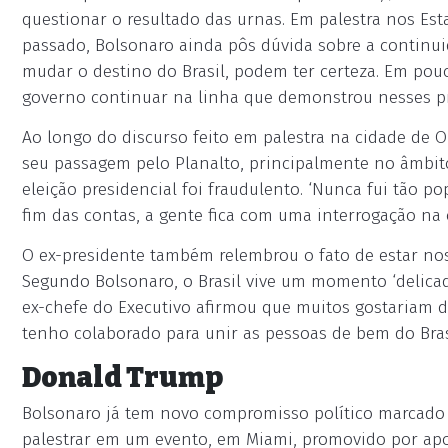
questionar o resultado das urnas. Em palestra nos E
passado, Bolsonaro ainda pôs dúvida sobre a continuid
mudar o destino do Brasil, podem ter certeza. Em pouco
governo continuar na linha que demonstrou nesses pri
Ao longo do discurso feito em palestra na cidade de O
seu passagem pelo Planalto, principalmente no âmbito
eleição presidencial foi fraudulento. ‘Nunca fui tão 
fim das contas, a gente fica com uma interrogação na c
O ex-presidente também relembrou o fato de estar no
Segundo Bolsonaro, o Brasil vive um momento ‘delicado‘
ex-chefe do Executivo afirmou que muitos gostariam d
tenho colaborado para unir as pessoas de bem do Brasil
Donald Trump
Bolsonaro já tem novo compromisso político marcado 
palestrar em um evento, em Miami, promovido por apo