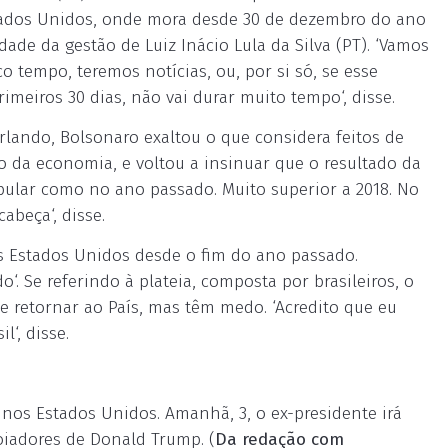
stados Unidos, onde mora desde 30 de dezembro do ano
ade da gestão de Luiz Inácio Lula da Silva (PT). ‘Vamos
 tempo, teremos notícias, ou, por si só, se esse
meiros 30 dias, não vai durar muito tempo‘, disse.
rlando, Bolsonaro exaltou o que considera feitos de
 da economia, e voltou a insinuar que o resultado da
popular como no ano passado. Muito superior a 2018. No
abeça‘, disse.
s Estados Unidos desde o fim do ano passado.
. Se referindo à plateia, composta por brasileiros, o
e retornar ao País, mas têm medo. ‘Acredito que eu
‘, disse.
nos Estados Unidos. Amanhã, 3, o ex-presidente irá
iadores de Donald Trump. (
Da redação com