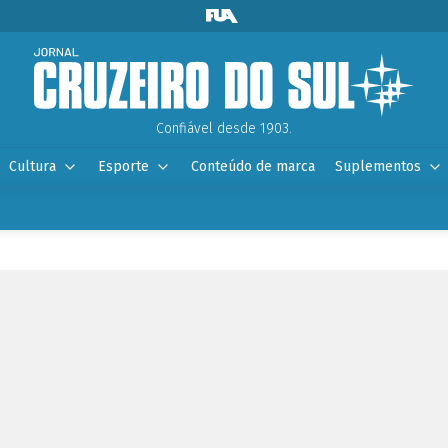
Confiável desde 1903.
Cultura
Esporte
Conteúdo de marca
Suplementos