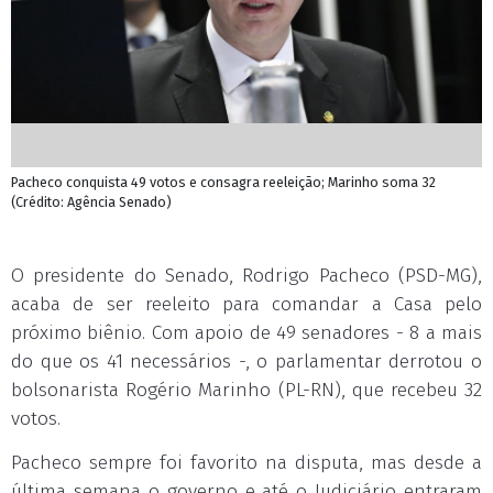
Pacheco conquista 49 votos e consagra reeleição; Marinho soma 32
(Crédito: Agência Senado)
O presidente do Senado, Rodrigo Pacheco (PSD-MG),
acaba de ser reeleito para comandar a Casa pelo
próximo biênio. Com apoio de 49 senadores - 8 a mais
do que os 41 necessários -, o parlamentar derrotou o
bolsonarista Rogério Marinho (PL-RN), que recebeu 32
votos.
Pacheco sempre foi favorito na disputa, mas desde a
última semana o governo e até o Judiciário entraram