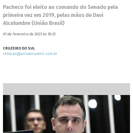
Pacheco foi eleito ao comando do Senado pela
primeira vez em 2019, pelas mãos de Davi
Alcolumbre (União Brasil)
01 de Fevereiro de 2023 às 18:35
CRUZEIRO DO SUL
redacao@jornalcruzeiro.com.br