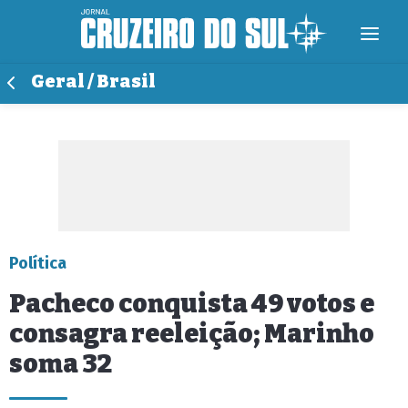
Geral / Brasil
Política
Pacheco conquista 49 votos e
consagra reeleição; Marinho
soma 32