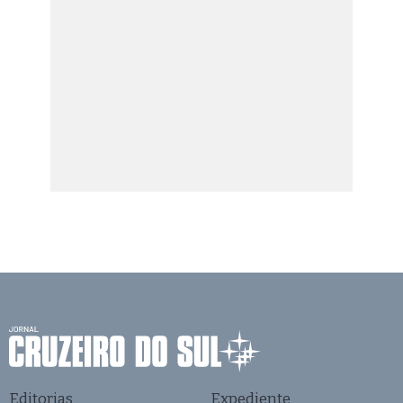
Editorias
Expediente