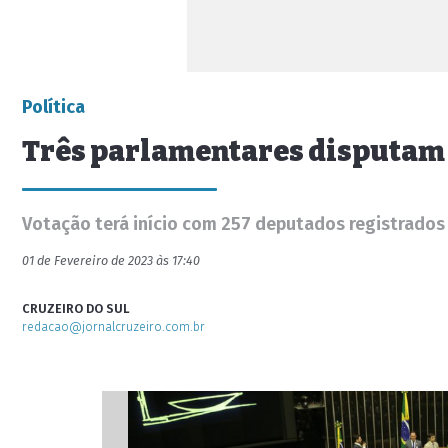
Política
Três parlamentares disputam 
Votação terá início com 257 deputados registrados
01 de Fevereiro de 2023 às 17:40
CRUZEIRO DO SUL
redacao@jornalcruzeiro.com.br