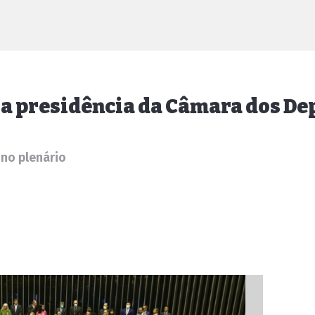
a presidência da Câmara dos D
 no plenário