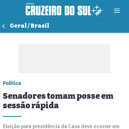
Geral / Brasil
Política
Senadores tomam posse em
sessão rápida
Eleição para presidência da Casa deve ocorrer em