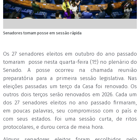
Senadores tomam posse em sessão rápida
Os 27 senadores eleitos em outubro do ano passado
tomaram posse nesta quarta-feira (1º) no plenário do
Senado. A posse ocorreu na chamada reunião
preparatória para a primeira sessão legislativa. Nas
eleições passadas um terço da Casa foi renovado. Os
outros dois terços serão renovados em 2026. Cada um
dos 27 senadores eleitos no ano passado firmaram,
em poucas palavras, seu compromisso com o país e
com seus estados. Foi uma sessão curta, de ritos
protocolares, e durou cerca de meia hora.
Alguns senadores eleitos foram escolhidos pelo