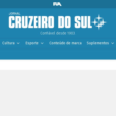
Confiável desde 1903.
Cultura
Esporte
Conteúdo de marca
Suplementos