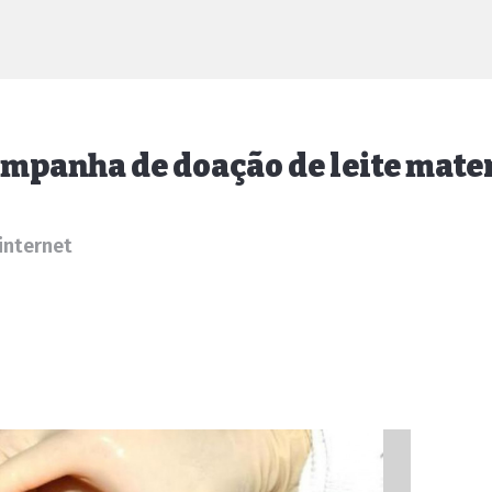
ampanha de doação de leite mate
 internet