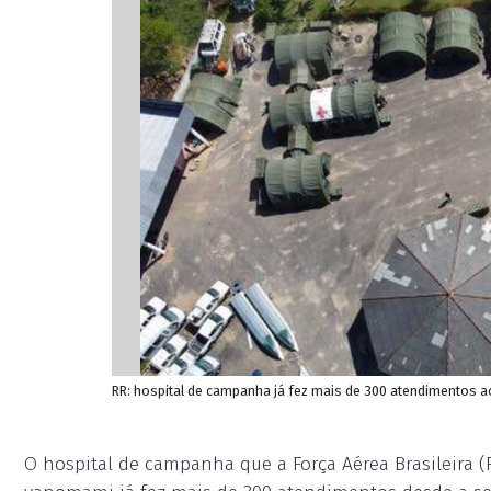
RR: hospital de campanha já fez mais de 300 atendimentos 
O hospital de campanha que a Força Aérea Brasileira 