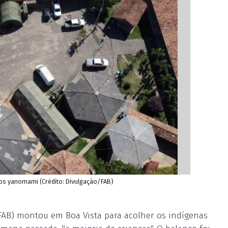
aos yanomami (Crédito: Divulgação/FAB)
(FAB) montou em Boa Vista para acolher os indígenas