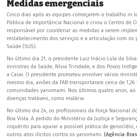
Medidas emergenciais
Cinco dias após as equipes começarem o trabalho in 
Pública de Importância Nacional e criou o Centro de 
responsável por coordenar as medidas a serem impleme
restabelecimento dos serviços e a articulação com os
Saúde (SUS).
No último dia 21, o presidente Luiz Inácio Lula da Silv
ministras da Saúde, Nísia Trindade, e dos Povos Indíge
a Casai. O presidente prometeu envolver vários ministér
mesmo dia, aviões da FAB transportaram cerca de 1,26
comunidades yanomami. Nos últimos quatro anos, ao 
doenças tratáveis, como malária.
No último dia 24, os profissionais da Força Nacional
Boa Vista. A pedido do Ministério da Justiça e Segurança
inquérito para apurar a possível prática de genocídio
outros atos ilícitos contra os yanomami.
(Agência Brasi