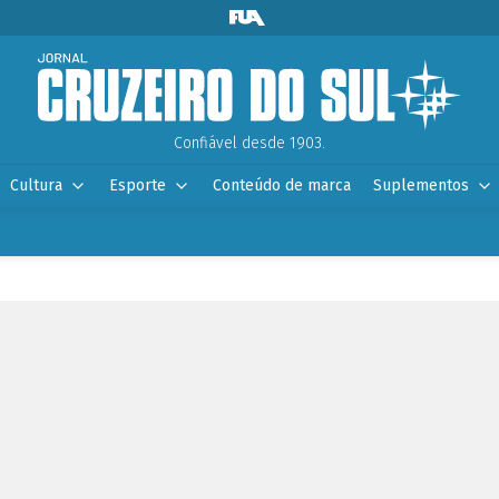
Confiável desde 1903.
Cultura
Esporte
Conteúdo de marca
Suplementos