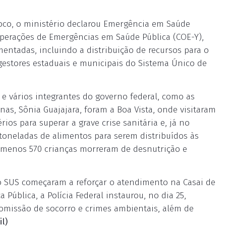
loco, o ministério declarou Emergência em Saúde
Operações de Emergências em Saúde Pública (COE-Y),
ntadas, incluindo a distribuição de recursos para o
 gestores estaduais e municipais do Sistema Único de
a e vários integrantes do governo federal, como as
nas, Sônia Guajajara, foram a Boa Vista, onde visitaram
ios para superar a grave crise sanitária e, já no
 toneladas de alimentos para serem distribuídos às
menos 570 crianças morreram de desnutrição e
 do SUS começaram a reforçar o atendimento na Casai de
 Pública, a Polícia Federal instaurou, no dia 25,
, omissão de socorro e crimes ambientais, além de
l)