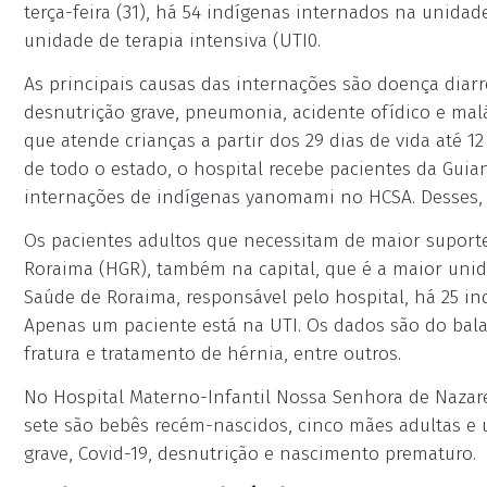
terça-feira (31), há 54 indígenas internados na unida
unidade de terapia intensiva (UTI0.
As principais causas das internações são doença diarr
desnutrição grave, pneumonia, acidente ofídico e mal
que atende crianças a partir dos 29 dias de vida até 1
de todo o estado, o hospital recebe pacientes da Guia
internações de indígenas yanomami no HCSA. Desses, 
Os pacientes adultos que necessitam de maior suport
Roraima (HGR), também na capital, que é a maior unid
Saúde de Roraima, responsável pelo hospital, há 25 i
Apenas um paciente está na UTI. Os dados são do balan
fratura e tratamento de hérnia, entre outros.
No Hospital Materno-Infantil Nossa Senhora de Nazar
sete são bebês recém-nascidos, cinco mães adultas 
grave, Covid-19, desnutrição e nascimento prematuro.