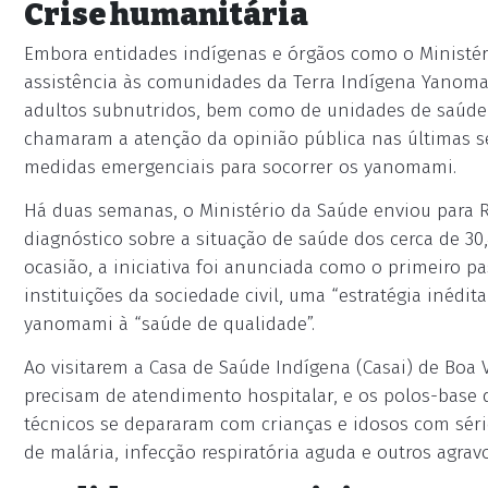
Crise humanitária
Embora entidades indígenas e órgãos como o Ministéri
assistência às comunidades da Terra Indígena Yanom
adultos subnutridos, bem como de unidades de saúde 
chamaram a atenção da opinião pública nas últimas 
medidas emergenciais para socorrer os yanomami.
Há duas semanas, o Ministério da Saúde enviou para 
diagnóstico sobre a situação de saúde dos cerca de 30
ocasião, a iniciativa foi anunciada como o primeiro p
instituições da sociedade civil, uma “estratégia inédit
yanomami à “saúde de qualidade”.
Ao visitarem a Casa de Saúde Indígena (Casai) de Boa
precisam de atendimento hospitalar, e os polos-base de
técnicos se depararam com crianças e idosos com sér
de malária, infecção respiratória aguda e outros agravo