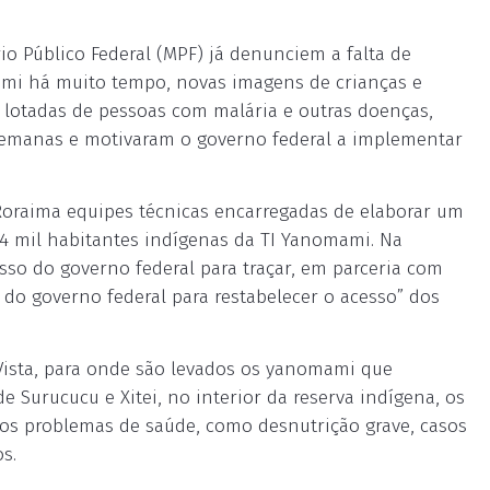
o Público Federal (MPF) já denunciem a falta de
ami há muito tempo, novas imagens de crianças e
lotadas de pessoas com malária e outras doenças,
semanas e motivaram o governo federal a implementar
Roraima equipes técnicas encarregadas de elaborar um
,4 mil habitantes indígenas da TI Yanomami. Na
asso do governo federal para traçar, em parceria com
a do governo federal para restabelecer o acesso” dos
 Vista, para onde são levados os yanomami que
 Surucucu e Xitei, no interior da reserva indígena, os
ios problemas de saúde, como desnutrição grave, casos
s.